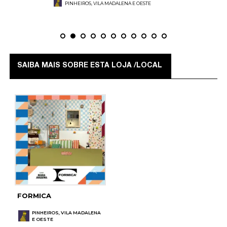
PINHEIROS, VILA MADALENA E OESTE
SAIBA MAIS SOBRE ESTA LOJA /LOCAL
FORMICA
PINHEIROS, VILA MADALENA
E OESTE