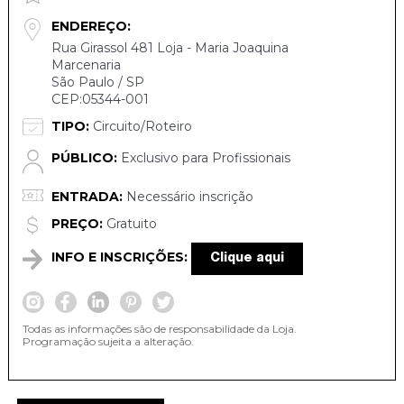
ENDEREÇO:
Rua Girassol 481 Loja - Maria Joaquina
Marcenaria
São Paulo / SP
CEP:05344-001
TIPO:
Circuito/Roteiro
PÚBLICO:
Exclusivo para Profissionais
ENTRADA:
Necessário inscrição
PREÇO:
Gratuito
INFO E INSCRIÇÕES:
Clique aqui
Todas as informações são de responsabilidade da Loja.
Programação sujeita a alteração.