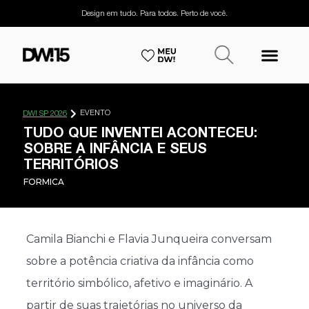
Design em tudo. Para todos. Perto de você.
EVENTO
DW! SP 2026
TUDO QUE INVENTEI ACONTECEU:
SOBRE A INFÂNCIA E SEUS
TERRITÓRIOS
FORMICA
Camila Bianchi e Flavia Junqueira conversam
sobre a potência criativa da infância como
território simbólico, afetivo e imaginário. A
partir de suas trajetórias no universo da