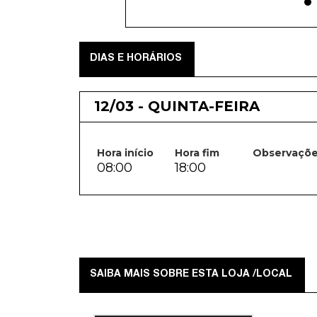
DIAS E HORÁRIOS
12/03 - QUINTA-FEIRA
Hora início
Hora fim
Observaçõ
08:00
18:00
SAIBA MAIS SOBRE ESTA LOJA /LOCAL