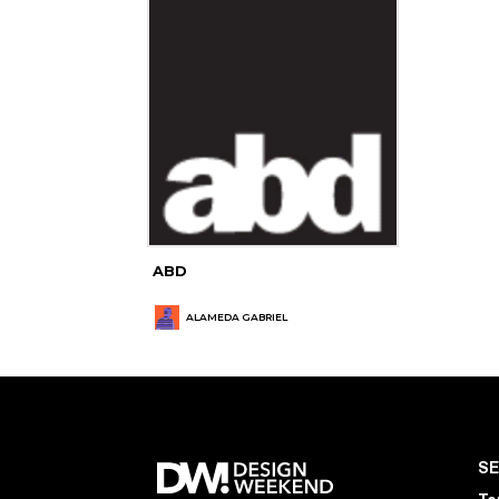
ABD
ALAMEDA GABRIEL
S