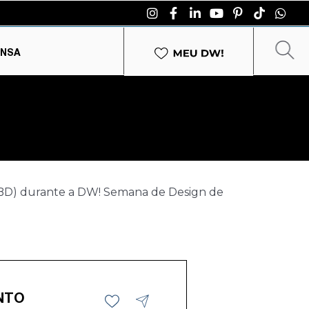
ENSA
(ABD) durante a DW! Semana de Design de
NTO