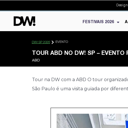
Design
FESTIVAIS 2026
A
EVENTO
DW! SP 2026
TOUR ABD NO DW! SP – EVENTO 
ABD
Tour na DW com a ABD O tour organizado p
São Paulo é uma visita guiada por diferen