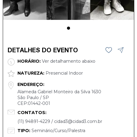
DETALHES DO EVENTO
HORÁRIO:
Ver detalhamento abaixo
NATUREZA:
Presencial Indoor
ENDEREÇO:
Alameda Gabriel Monteiro da Silva 1630
São Paulo / SP
CEP:01442-001
CONTATOS:
(11) 94891-4229 / cidad3@cidad3.com.br
TIPO:
Seminário/Curso/Palestra