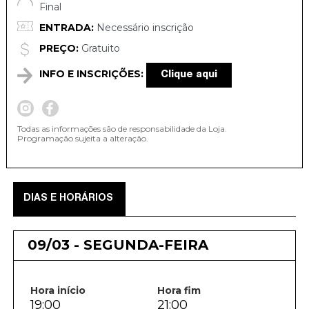
Final
ENTRADA:
Necessário inscrição
PREÇO:
Gratuito
INFO E INSCRIÇÕES:
Clique aqui
Todas as informações são de responsabilidade da Loja.
Programação sujeita a alteração.
DIAS E HORÁRIOS
09/03 - SEGUNDA-FEIRA
Hora início
Hora fim
19:00
21:00