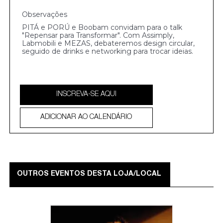
PITÁ e PORÚ e Boobam convidam para o talk
"Repensar para Transformar". Com Assimply,
Labmobili e MEZAS, debateremos design circular,
seguido de drinks e networking para trocar ideias.
INSCREVA-SE AQUI
ADICIONAR AO CALENDÁRIO
OUTROS EVENTOS DESTA LOJA/LOCAL