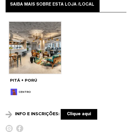
SAIBA MAIS SOBRE ESTA LOJA /LOCAL
PITÁ + PORÚ
CENTRO
INFO E INSCRIÇÕES:
Clique aqui