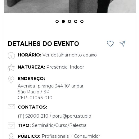
DETALHES DO EVENTO
HORÁRIO:
Ver detalhamento abaixo
NATUREZA:
Presencial Indoor
ENDEREÇO:
Avenida Ipiranga 344 16º andar
São Paulo / SP
CEP: 01046-010
CONTATOS:
(11) 52000-210 / poru@poru.studio
TIPO:
Seminário/Curso/Palestra
PÚBLICO:
Profissionais + Consumidor