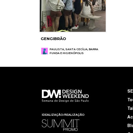
GENGIBRÃO
PAULISTA, SANTA CECÍLIA, BARRA
FUNDA E HIGIENÓPOLIS
S
To
Ta
IDEALIZAÇÃO/REALIZAÇÃO
Ac
Bl