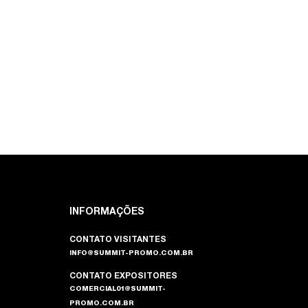
INFORMAÇÕES
CONTATO VISITANTES
INFO@SUMMIT-PROMO.COM.BR
CONTATO EXPOSITORES
COMERCIAL01@SUMMIT-
PROMO.COM.BR