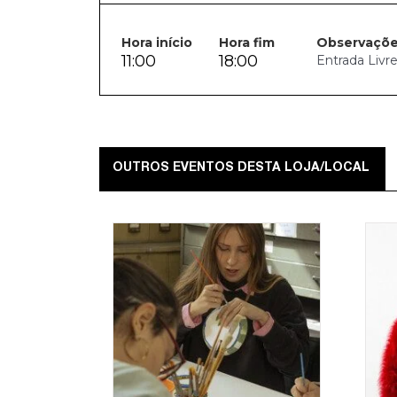
Hora início
Hora fim
Observaçõ
11:00
18:00
Entrada Livr
OUTROS EVENTOS DESTA LOJA/LOCAL