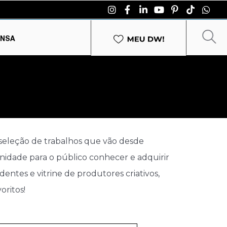
ENSA
 seleção de trabalhos que vão desde
unidade para o público conhecer e adquirir
entes e vitrine de produtores criativos,
oritos!