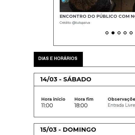
OS TRABALHOS
ENCONTRO DO PÚBLICO COM 
Crédito: @tutspaiva
DIAS E HORÁRIOS
14/03 - SÁBADO
Hora início
Hora fim
Observaçõ
11:00
18:00
Entrada Livr
15/03 - DOMINGO