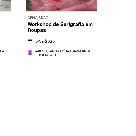
GENGIBRÃO
Workshop de Serigrafia em
Roupas
15/03/2026
NDA
PAULISTA, SANTA CECÍLIA, BARRA FUNDA
E HIGIENÓPOLIS