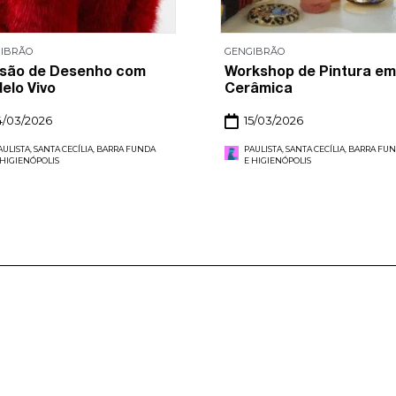
IBRÃO
GENGIBRÃO
são de Desenho com
Workshop de Pintura em
elo Vivo
Cerâmica
4/03/2026
15/03/2026
AULISTA, SANTA CECÍLIA, BARRA FUNDA
PAULISTA, SANTA CECÍLIA, BARRA FU
 HIGIENÓPOLIS
E HIGIENÓPOLIS