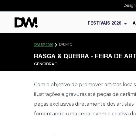
Design
FESTIVAIS 2026
A
EVENTO
DW! SP 2026
RASGA & QUEBRA - FEIRA DE AR
GENGIBRÃO
Com o objetivo de promover artistas loca
ilustrações e gravuras até peças de cerâm
peças exclusivas diretamente dos artistas
fomentando uma cena jovem e criativa do d