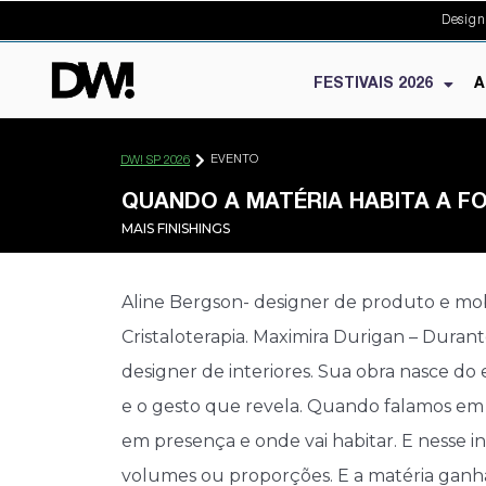
Design
FESTIVAIS 2026
A
EVENTO
DW! SP 2026
QUANDO A MATÉRIA HABITA A F
MAIS FINISHINGS
Aline Bergson- designer de produto e mobi
Cristaloterapia. Maximira Durigan – Duran
designer de interiores. Sua obra nasce do
e o gesto que revela. Quando falamos em
em presença e onde vai habitar. E nesse in
volumes ou proporções. E a matéria ganha