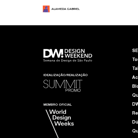
ALAMEDA GABRIEL
S
To
Ta
IDEALIZAÇÃO/REALIZAÇÃO
Ac
Bl
Q
D
MEMBRO OFICIAL
Re
Dú
Qu