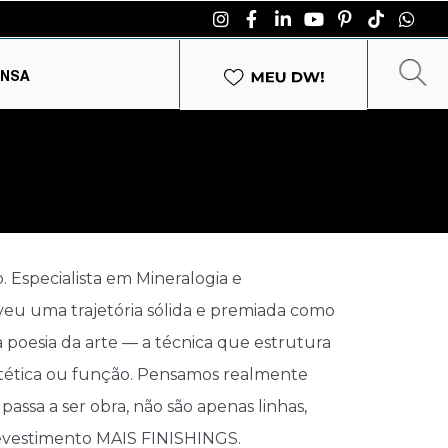
ENSA
 Especialista em Mineralogia e
lveu uma trajetória sólida e premiada como
a poesia da arte — a técnica que estrutura
stética ou função. Pensamos realmente
assa a ser obra, não são apenas linhas,
 revestimento MAIS FINISHINGS.