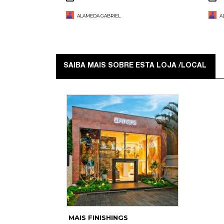
ALAMEDA GABRIEL
A
SAIBA MAIS SOBRE ESTA LOJA /LOCAL
MAIS FINISHINGS