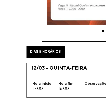
DIAS E HORÁRIOS
12/03 - QUINTA-FEIRA
Hora início
Hora fim
Observaçõ
17:00
18:00