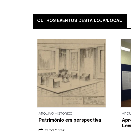
OUTROS EVENTOS DESTA LOJA/LOCAL
ARQUIVO HISTÓRICO
ARQU
spectiva
Patrimônio em perspectiva
Apr
Lévi
12/03/2026