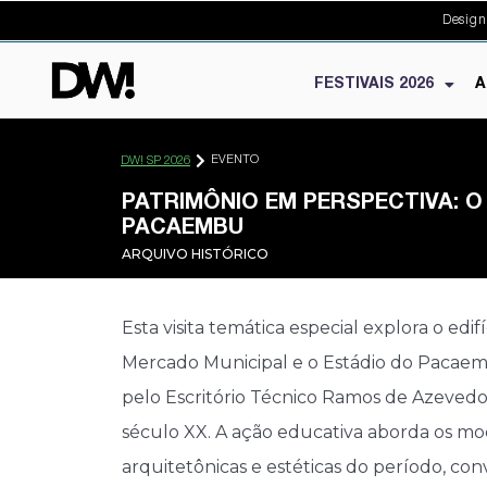
Design
FESTIVAIS 2026
A
EVENTO
DW! SP 2026
PATRIMÔNIO EM PERSPECTIVA: O
PACAEMBU
ARQUIVO HISTÓRICO
Esta visita temática especial explora o edi
Mercado Municipal e o Estádio do Pacaembu
pelo Escritório Técnico Ramos de Azevedo
século XX. A ação educativa aborda os mod
arquitetônicas e estéticas do período, co