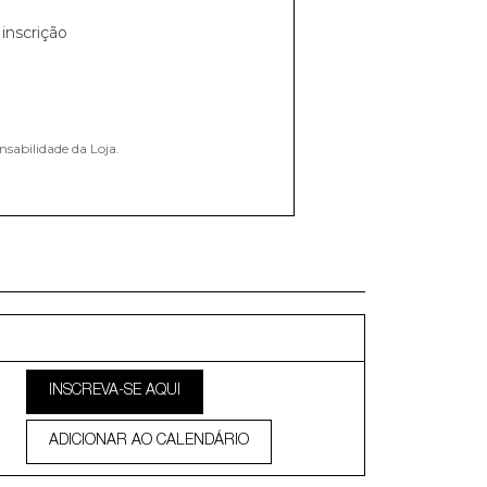
inscrição
nsabilidade da Loja.
INSCREVA-SE AQUI
ADICIONAR AO CALENDÁRIO