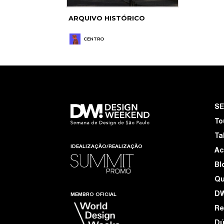
ARQUIVO HISTÓRICO
CENTRO
S
To
Ta
IDEALIZAÇÃO/REALIZAÇÃO
Ac
Bl
Q
D
MEMBRO OFICIAL
Re
Dú