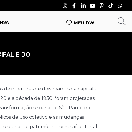
ENSA
IPAL E DO
s de interiores de dois marcos da capital: o
920 e a década de 1930, foram projetadas
a transformação urbana de São Paulo no
licos de uso coletivo e as mudanças
m urbana e o patrimônio construído. Local