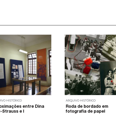
IVO HISTÓRICO
ARQUIVO HISTÓRICO
oximações entre Dina
Roda de bordado em
-Strauss e I
fotografia de papel