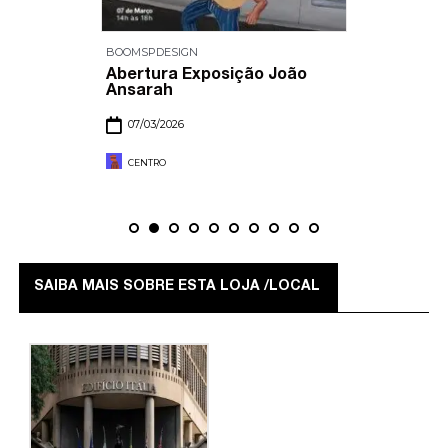
BOOMSPDESIGN
Abertura Exposição João
Ansarah
07/03/2026
CENTRO
SAIBA MAIS SOBRE ESTA LOJA /LOCAL