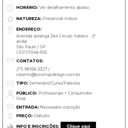
HORÁRIO:
Ver detalhamento abaixo
NATUREZA:
Presencial Indoor
ENDEREÇO:
Avenida Ipiranga 344 Circulo Italiano - 2º
andar
São Paulo / SP
CEP:01046-926
CONTATOS:
(17) 98158-3327 /
roberto@boomspdesign.com.br
TIPO:
Seminário/Curso/Palestra
PÚBLICO:
Profissionais + Consumidor
Final
ENTRADA:
Necessário inscrição
PREÇO:
Gratuito
INFO E INSCRIÇÕES:
Clique aqui