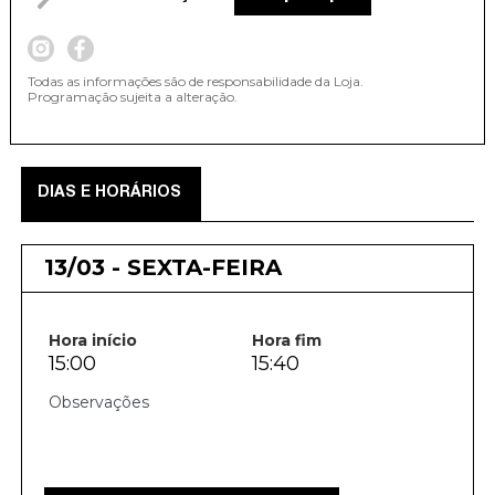
Todas as informações são de responsabilidade da Loja.
Programação sujeita a alteração.
DIAS E HORÁRIOS
13/03 - SEXTA-FEIRA
Hora início
Hora fim
15:00
15:40