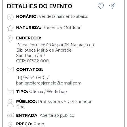
DETALHES DO EVENTO
HORÁRIO:
Ver detalhamento abaixo
NATUREZA:
Presencial Outdoor
ENDEREÇO:
Praça Dom José Gaspar 64 Na praça da
Biblioteca Mário de Andrade
São Paulo / SP
CEP: 01302-000
CONTATOS:
(11) 95144-0401 /
bankatelierdojamelo@gmail.com
TIPO:
Oficina / Workshop
PÚBLICO:
Profissionais + Consumidor
Final
ENTRADA:
Aberta ao público
PREÇO:
Pago