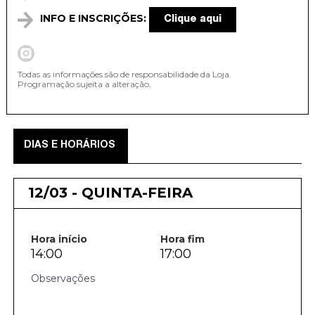
INFO E INSCRIÇÕES:
Clique aqui
Todas as informações são de responsabilidade da Loja.
Programação sujeita a alteração.
DIAS E HORÁRIOS
12/03 - QUINTA-FEIRA
Hora início
Hora fim
14:00
17:00