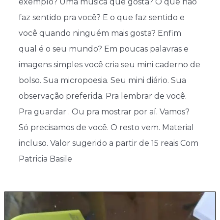
exemplo? Uma música que gosta? O que não
faz sentido pra você? E o que faz sentido e
você quando ninguém mais gosta? Enfim
qual é o seu mundo? Em poucas palavras e
imagens simples você cria seu mini caderno de
bolso. Sua micropoesia. Seu mini diário. Sua
observação preferida. Pra lembrar de você.
Pra guardar . Ou pra mostrar por aí. Vamos?
Só precisamos de você. O resto vem. Material
incluso. Valor sugerido a partir de 15 reais Com
Patricia Basile