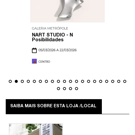
GALERIA METRÓPOLE
NART STUDIO - N
Posibilidades
05/03/2026 A 22/03/2026
CENTRO
SAIBA MAIS SOBRE ESTA LOJA /LOCAL