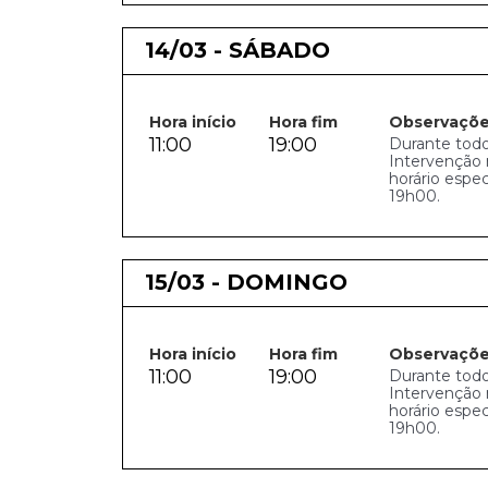
14/03 - SÁBADO
Hora início
Hora fim
Observaçõ
11:00
19:00
Durante todo
Intervenção 
horário espe
19h00.
15/03 - DOMINGO
Hora início
Hora fim
Observaçõ
11:00
19:00
Durante todo
Intervenção 
horário espe
19h00.