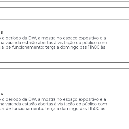
es
 o período da DW, a mostra no espaço expositivo e a
na varanda estarão abertas à visitação do público com
cial de funcionamento: terça a domingo das 11h00 às
es
 o período da DW, a mostra no espaço expositivo e a
na varanda estarão abertas à visitação do público com
cial de funcionamento: terça a domingo das 11h00 às