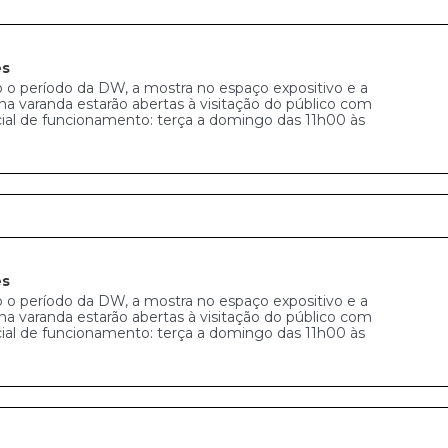
es
 o período da DW, a mostra no espaço expositivo e a
na varanda estarão abertas à visitação do público com
cial de funcionamento: terça a domingo das 11h00 às
es
 o período da DW, a mostra no espaço expositivo e a
na varanda estarão abertas à visitação do público com
cial de funcionamento: terça a domingo das 11h00 às