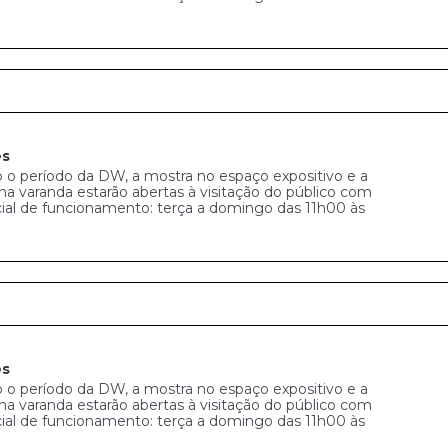
es
 o período da DW, a mostra no espaço expositivo e a
na varanda estarão abertas à visitação do público com
cial de funcionamento: terça a domingo das 11h00 às
es
 o período da DW, a mostra no espaço expositivo e a
na varanda estarão abertas à visitação do público com
cial de funcionamento: terça a domingo das 11h00 às