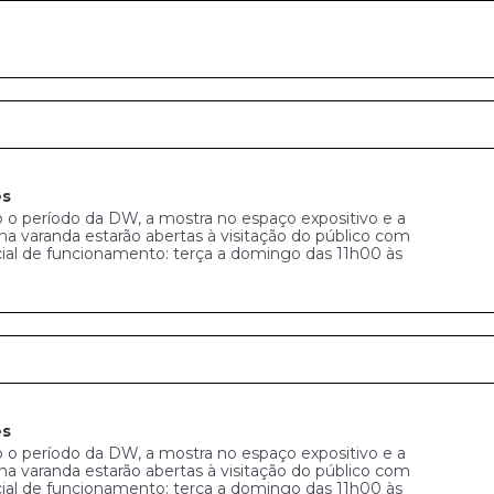
es
 o período da DW, a mostra no espaço expositivo e a
na varanda estarão abertas à visitação do público com
cial de funcionamento: terça a domingo das 11h00 às
es
 o período da DW, a mostra no espaço expositivo e a
na varanda estarão abertas à visitação do público com
cial de funcionamento: terça a domingo das 11h00 às