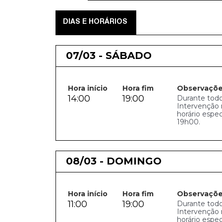
DIAS E HORÁRIOS
07/03 - SÁBADO
Hora início
Hora fim
Observaçõ
14:00
19:00
Durante todo
Intervenção 
horário espe
19h00.
08/03 - DOMINGO
Hora início
Hora fim
Observaçõ
11:00
19:00
Durante todo
Intervenção 
horário espe