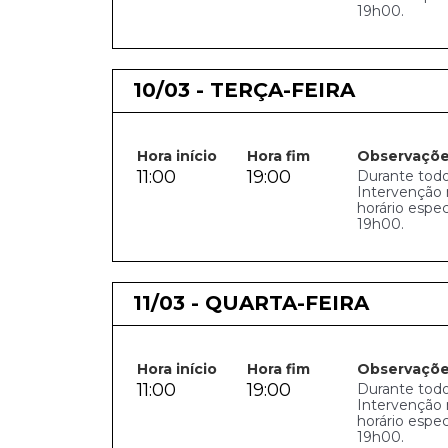
19h00.
10/03 - TERÇA-FEIRA
Hora início
Hora fim
Observaçõ
11:00
19:00
Durante todo
Intervenção 
horário espe
19h00.
11/03 - QUARTA-FEIRA
Hora início
Hora fim
Observaçõ
11:00
19:00
Durante todo
Intervenção 
horário espe
19h00.