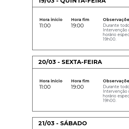
19/03 - QUINTA-FEIRA
Hora início
Hora fim
Observaçõ
11:00
19:00
Durante todo
Intervenção 
horário espe
19h00.
20/03 - SEXTA-FEIRA
Hora início
Hora fim
Observaçõ
11:00
19:00
Durante todo
Intervenção 
horário espe
19h00.
21/03 - SÁBADO