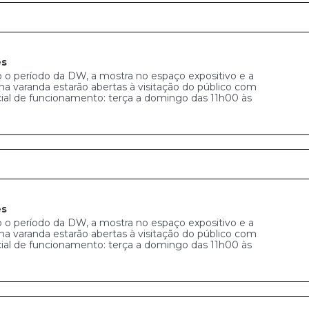
es
 o período da DW, a mostra no espaço expositivo e a
na varanda estarão abertas à visitação do público com
cial de funcionamento: terça a domingo das 11h00 às
es
 o período da DW, a mostra no espaço expositivo e a
na varanda estarão abertas à visitação do público com
cial de funcionamento: terça a domingo das 11h00 às