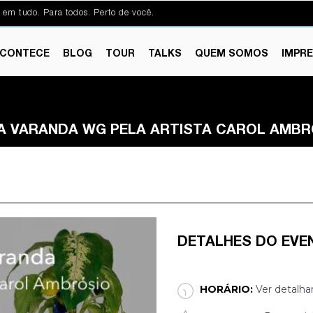
 em tudo. Para todos. Perto de você.
CONTECE
BLOG
TOUR
TALKS
QUEM SOMOS
IMPR
A VARANDA WG PELA ARTISTA CAROL AMBR
DETALHES DO EVE
HORÁRIO:
Ver detalha