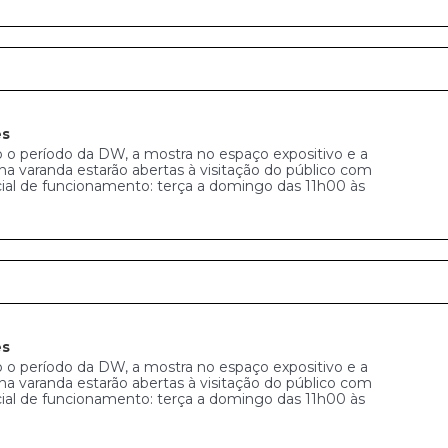
es
 o período da DW, a mostra no espaço expositivo e a
na varanda estarão abertas à visitação do público com
cial de funcionamento: terça a domingo das 11h00 às
es
 o período da DW, a mostra no espaço expositivo e a
na varanda estarão abertas à visitação do público com
cial de funcionamento: terça a domingo das 11h00 às