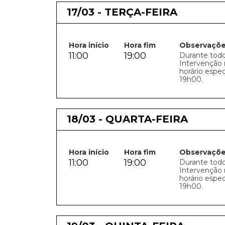
17/03 - TERÇA-FEIRA
Hora início
Hora fim
Observaçõ
11:00
19:00
Durante todo
Intervenção 
horário espe
19h00.
18/03 - QUARTA-FEIRA
Hora início
Hora fim
Observaçõ
11:00
19:00
Durante todo
Intervenção 
horário espe
19h00.