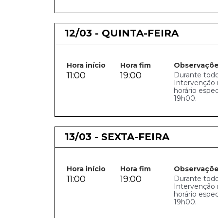
12/03 - QUINTA-FEIRA
Hora início
Hora fim
Observaçõ
11:00
19:00
Durante todo
Intervenção 
horário espe
19h00.
13/03 - SEXTA-FEIRA
Hora início
Hora fim
Observaçõ
11:00
19:00
Durante todo
Intervenção 
horário espe
19h00.