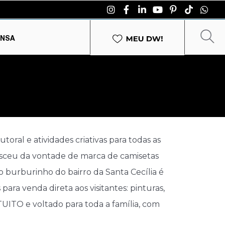
ENSA
oral e atividades criativas para todas as
 nasceu da vontade de marca de camisetas
do burburinho do bairro da Santa Cecília é
para venda direta aos visitantes: pinturas,
TUITO e voltado para toda a família, com