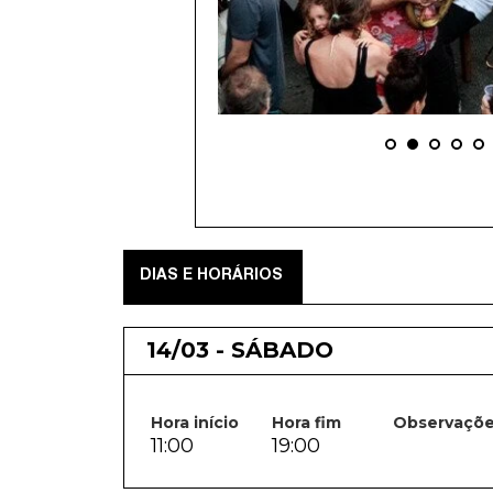
DIAS E HORÁRIOS
14/03 - SÁBADO
Hora início
Hora fim
Observaçõ
11:00
19:00