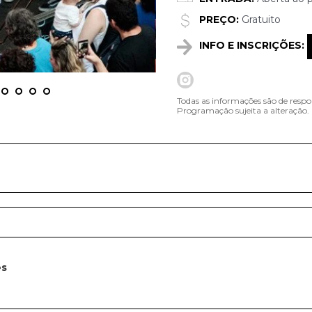
PREÇO:
Gratuito
INFO E INSCRIÇÕES:
Todas as informações são de respo
Programação sujeita a alteração.
es