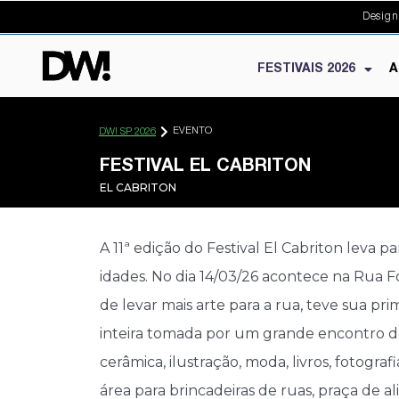
Design
FESTIVAIS 2026
A
EVENTO
DW! SP 2026
FESTIVAL EL CABRITON
EL CABRITON
A 11ª edição do Festival El Cabriton leva 
idades. No dia 14/03/26 acontece na Rua F
de levar mais arte para a rua, teve sua pr
inteira tomada por um grande encontro de ar
cerâmica, ilustração, moda, livros, fotog
área para brincadeiras de ruas, praça de al