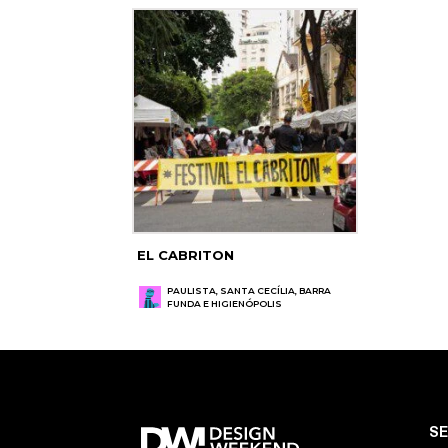
EL CABRITON
PAULISTA, SANTA CECÍLIA, BARRA
FUNDA E HIGIENÓPOLIS
S