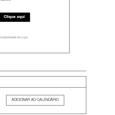
Clique aqui
nsabilidade da Loja.
ADICIONAR AO CALENDÁRIO