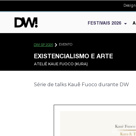
Design
FESTIVAIS 2026
A
EVENTO
DW! SP 2026
EXISTENCIALISMO E ARTE
ATELIÊ KAUE FUOCO (KURA)
Série de talks Kauê Fuoco durante DW