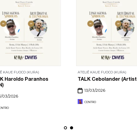
IÊ KAUE FUOCO (KURA)
ATELIÊ KAUE FUOCO (KURA)
K Haroldo Paranhos
TALK Cebolander (Artist
N)
13/03/2026
3/03/2026
CENTRO
ENTRO