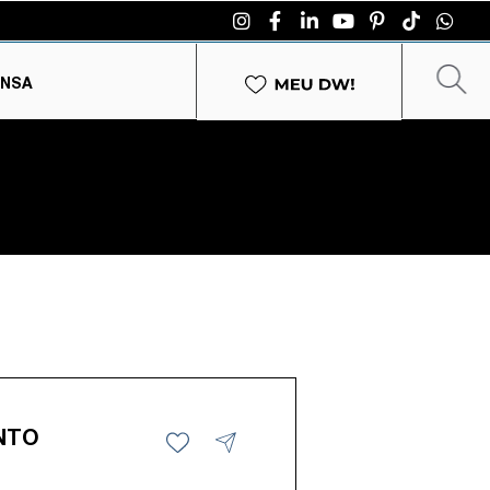
ENSA
NTO