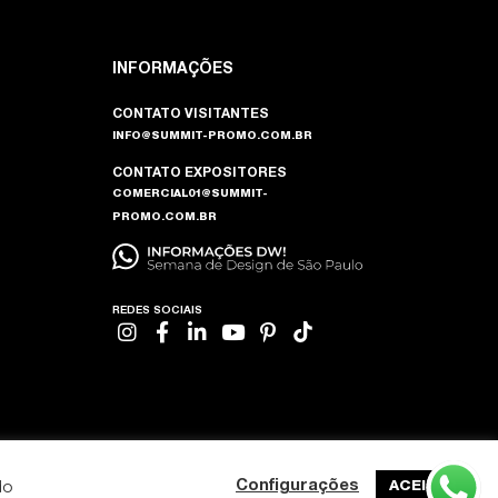
INFORMAÇÕES
CONTATO VISITANTES
INFO@SUMMIT-PROMO.COM.BR
CONTATO EXPOSITORES
COMERCIAL01@SUMMIT-
PROMO.COM.BR
REDES SOCIAIS
do
Configurações
ACEITAR
DESENVOLVIDO POR