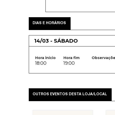
DIAS E HORÁRIOS
14/03 - SÁBADO
Hora início
Hora fim
Observaçõ
18:00
19:00
OUTROS EVENTOS DESTA LOJA/LOCAL