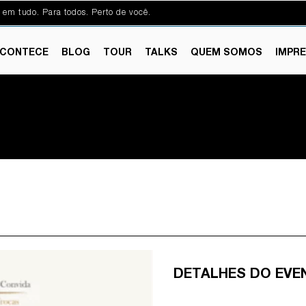
 em tudo. Para todos. Perto de você.
CONTECE
BLOG
TOUR
TALKS
QUEM SOMOS
IMPR
DETALHES DO EVE