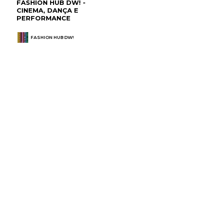
FASHION HUB DW! -
CINEMA, DANÇA E
PERFORMANCE
FASHION HUB DW!