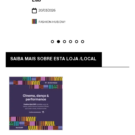
Lab
20/03/2026
FASHION HUB DW!
SAIBA MAIS SOBRE ESTA LOJA /LOCAL