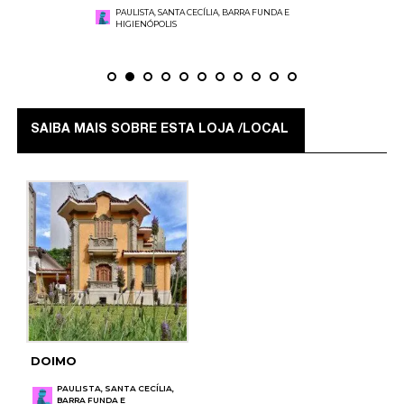
PAULISTA, SANTA CECÍLIA, BARRA FUNDA E
HIGIENÓPOLIS
SAIBA MAIS SOBRE ESTA LOJA /LOCAL
DOIMO
PAULISTA, SANTA CECÍLIA,
BARRA FUNDA E