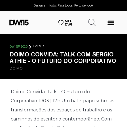
Design em tudo. Para todos. Perto de você.
EVENTO
DW! SP 2026
DOIMO CONVIDA: TALK COM SERGIO
ATHIE - O FUTURO DO CORPORATIVO
DOIMO
Doimo Convida: Talk – O Futuro do
Corporativo 11/03 | 17h Um bate-papo sobre as
transformações dos espaços de trabalho e os
caminhos do escritório contemporâneo. Com