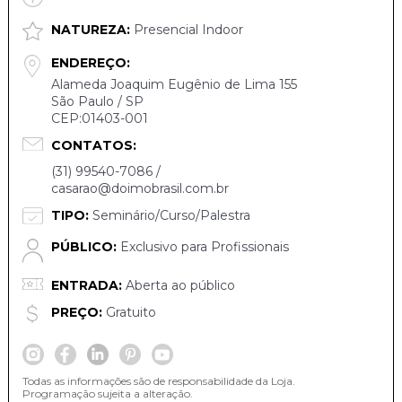
NATUREZA:
Presencial Indoor
ENDEREÇO:
Alameda Joaquim Eugênio de Lima 155
São Paulo / SP
CEP:01403-001
CONTATOS:
(31) 99540-7086 /
casarao@doimobrasil.com.br
TIPO:
Seminário/Curso/Palestra
PÚBLICO:
Exclusivo para Profissionais
ENTRADA:
Aberta ao público
PREÇO:
Gratuito
Todas as informações são de responsabilidade da Loja.
Programação sujeita a alteração.