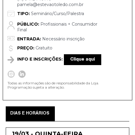
pamela@estevaotoledo.com.br
TIPO:
Seminário/Curso/Palestra
PÚBLICO:
Profissionais + Consumidor
Final
ENTRADA:
Necessário inscrição
PREÇO:
Gratuito
INFO E INSCRIÇÕES:
Clique aqui
Todas as informações são de responsabilidade da Loja.
Programação sujeita a alteração.
DIAS E HORÁRIOS
19/03 - QUINTA-FEIRA