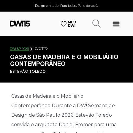
Design em tudo. Para todos. Perto de você.
EVENTO
DW! SP 2026
CASAS DE MADEIRA E O MOBILIÁRIO
CONTEMPORÂNEO
ESTEVÃO TOLEDO
Casas de Madeira e o Mobiliário
Contemporâneo Durante a DW! Semana de
Design de São Paulo 2026, Estevão Toledo
convida o arquiteto Daniel Fromer para uma