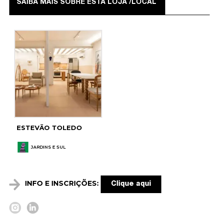
SAIBA MAIS SOBRE ESTA LOJA /LOCAL
ESTEVÃO TOLEDO
JARDINS E SUL
INFO E INSCRIÇÕES:
Clique aqui