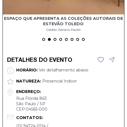
ESPAÇO QUE APRESENTA AS COLEÇÕES AUTORAIS DE
ESTEVÃO TOLEDO
Crédito: Adriano Pacelli
DETALHES DO EVENTO
HORÁRIO:
Ver detalhamento abaixo
NATUREZA:
Presencial Indoor
ENDEREÇO:
Rua Flórida 863
São Paulo / SP
CEP:04565-000
CONTATOS:
(11) 94724-1014 /