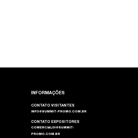
INFORMAÇÕES
CONTATO VISITANTES
INFO@SUMMIT-PROMO.COM.BR
CONTATO EXPOSITORES
COMERCIAL01@SUMMIT-
PROMO.COM.BR