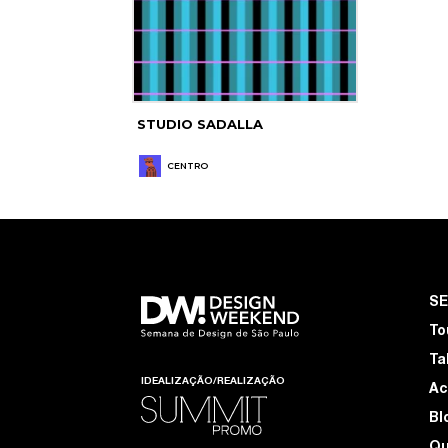
STUDIO SADALLA
CENTRO
S
To
Ta
IDEALIZAÇÃO/REALIZAÇÃO
Ac
Bl
Q