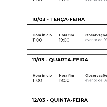
10/03 - TERÇA-FEIRA
Hora início
Hora fim
Observaçõ
11:00
19:00
evento de 09.
11/03 - QUARTA-FEIRA
Hora início
Hora fim
Observaçõ
11:00
19:00
evento de 09.
12/03 - QUINTA-FEIRA