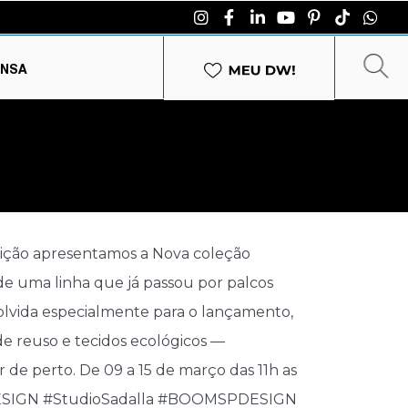
ENSA
ição apresentamos a Nova coleção
e uma linha que já passou por palcos
volvida especialmente para o lançamento,
e reuso e tecidos ecológicos —
de perto. De 09 a 15 de março das 11h as
SPDESIGN #StudioSadalla #BOOMSPDESIGN