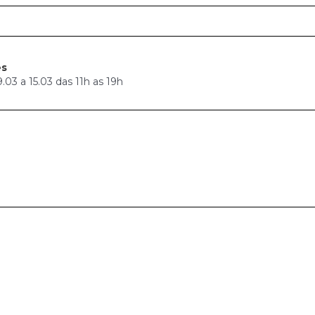
es
03 a 15.03 das 11h as 19h