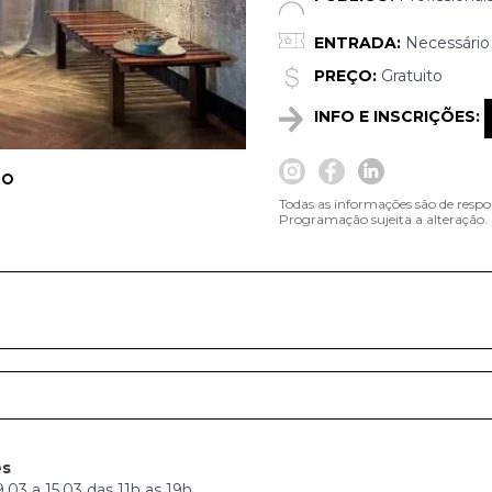
ENTRADA:
Necessário 
PREÇO:
Gratuito
INFO E INSCRIÇÕES:
Todas as informações são de respo
Programação sujeita a alteração.
es
03 a 15.03 das 11h as 19h