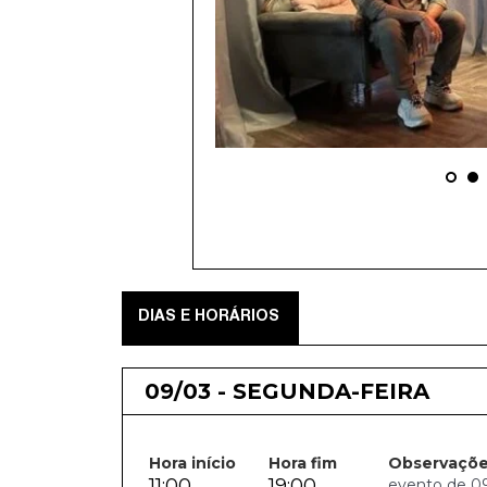
DIAS E HORÁRIOS
09/03 - SEGUNDA-FEIRA
Hora início
Hora fim
Observaçõ
11:00
19:00
evento de 09.