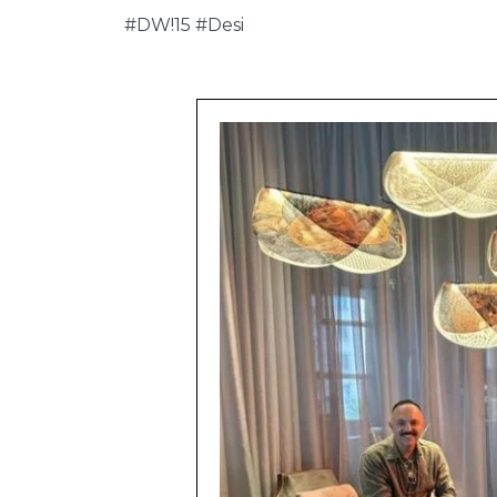
#DW!15 #Desi