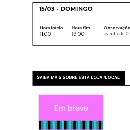
15/03 - DOMINGO
Hora início
Hora fim
Observaçõ
11:00
19:00
evento de 09.
SAIBA MAIS SOBRE ESTA LOJA /LOCAL