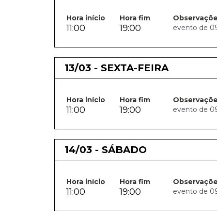
Hora início
Hora fim
Observaçõ
11:00
19:00
evento de 09.
13/03 - SEXTA-FEIRA
Hora início
Hora fim
Observaçõ
11:00
19:00
evento de 09.
14/03 - SÁBADO
Hora início
Hora fim
Observaçõ
11:00
19:00
evento de 09.