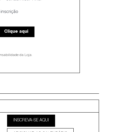
inscrição
Clique aqui
nsabilidade da Loja.
INSCREVA-SE AQUI