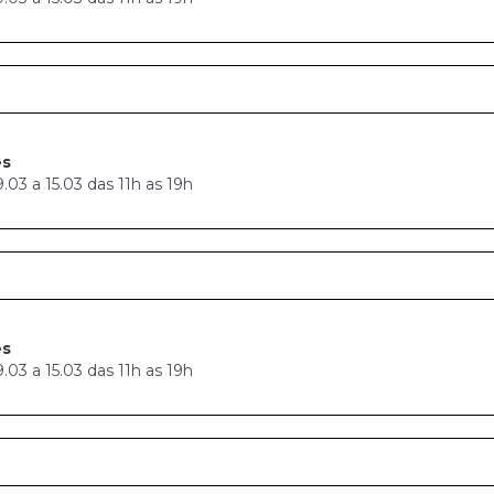
es
03 a 15.03 das 11h as 19h
es
03 a 15.03 das 11h as 19h