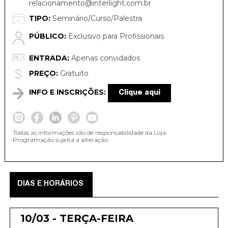
relacionamento@interlight.com.br
TIPO:
Seminário/Curso/Palestra
PÚBLICO:
Exclusivo para Profissionais
ENTRADA:
Apenas convidados
PREÇO:
Gratuito
INFO E INSCRIÇÕES:
Clique aqui
Todas as informações são de responsabilidade da Loja.
Programação sujeita a alteração.
DIAS E HORÁRIOS
10/03 - TERÇA-FEIRA