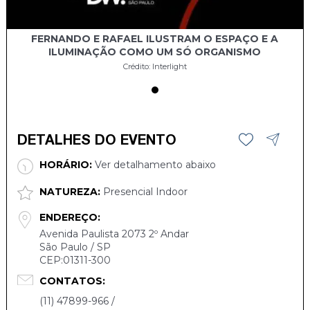
FERNANDO E RAFAEL ILUSTRAM O ESPAÇO E A
ILUMINAÇÃO COMO UM SÓ ORGANISMO
Crédito: Interlight
DETALHES DO EVENTO
HORÁRIO:
Ver detalhamento abaixo
NATUREZA:
Presencial Indoor
ENDEREÇO:
Avenida Paulista 2073 2º Andar
São Paulo / SP
CEP:01311-300
CONTATOS:
(11) 47899-966 /