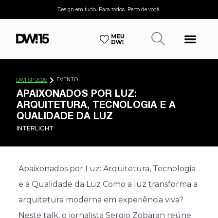
Design em tudo. Para todos. Perto de você.
EVENTO
DW! SP 2026
APAIXONADOS POR LUZ:
ARQUITETURA, TECNOLOGIA E A
QUALIDADE DA LUZ
INTERLIGHT
Apaixonados por Luz: Arquitetura, Tecnologia
e a Qualidade da Luz Como a luz transforma a
arquitetura moderna em experiência viva?
Neste talk, o jornalista Sergio Zobaran reúne