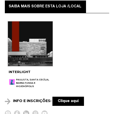
SAIBA MAIS SOBRE ESTA LOJA /LOCAL
INTERLIGHT
PAULISTA, SANTA CECÍLIA,
BARRA FUNDA E
HIGIENÓPOLIS
INFO E INSCRIÇÕES:
Clique aqui