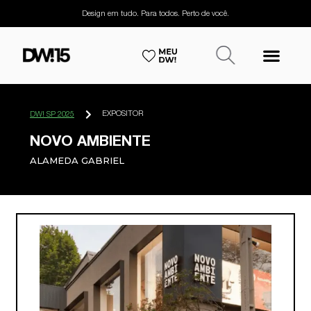
Design em tudo. Para todos. Perto de você.
EXPOSITOR
DW! SP 2025
NOVO AMBIENTE
ALAMEDA GABRIEL