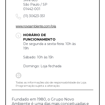
São Paulo / SP
01442-001
(11) 30623-351
www.novoambiente.com/loja
HORÁRIO DE
FUNCIONAMENTO
De segunda a sexta-feira: 10h às
19h
Sábado: 10h às 15h
Domingo: Loja fechada
Todas as informações são de responsabilidade da Loja.
Programação sujeita a alteração.
Fundado em 1980, o Grupo Novo
Ambiente é uma das mais conceituadas e