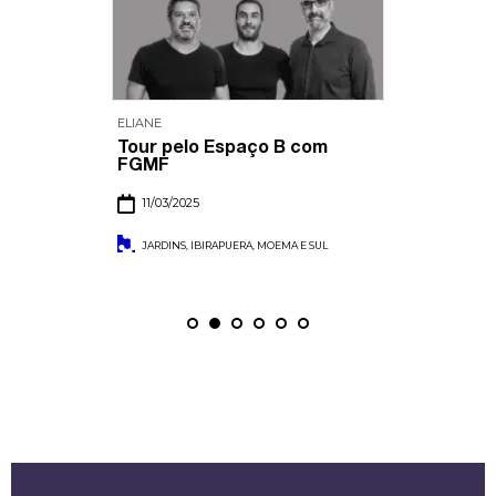
ELIANE
Tour pelo Espaço B com
FGMF
11/03/2025
JARDINS, IBIRAPUERA, MOEMA E SUL