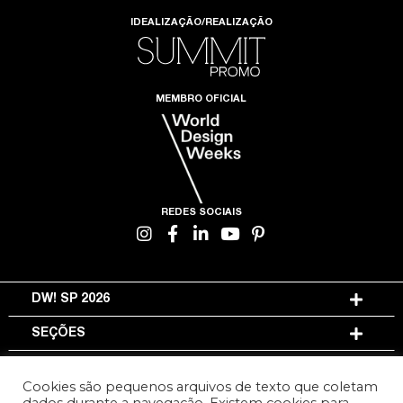
IDEALIZAÇÃO/REALIZAÇÃO
MEMBRO OFICIAL
REDES SOCIAIS
DW! SP 2026
SEÇÕES
INFORMAÇÕES
Cookies são pequenos arquivos de texto que coletam