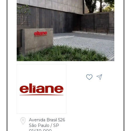
Avenida Brasil 526
São Paulo / SP
01430-000