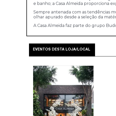
e banho; a Casa Almeida proporciona ex
Sempre antenada com as tendências mun
olhar apurado desde a seleção da matér
A Casa Almeida faz parte do grupo Budd
EVENTOS DESTA LOJA/LOCAL