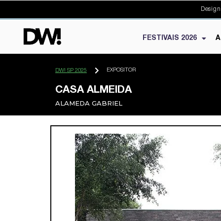
Design
FESTIVAIS 2026
A
EXPOSITOR
DW! SP 2025
CASA ALMEIDA
ALAMEDA GABRIEL