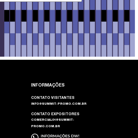
INFORMAÇÕES
CONTATO VISITANTES
INFO@SUMMIT-PROMO.COM.BR
CONTATO EXPOSITORES
COMERCIAL01@SUMMIT-
PROMO.COM.BR