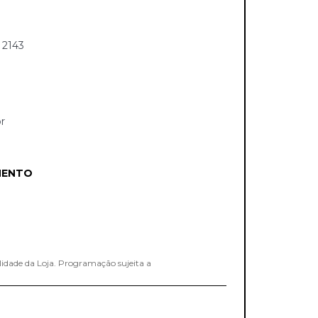
a 2143
r
MENTO
lidade da Loja. Programação sujeita a