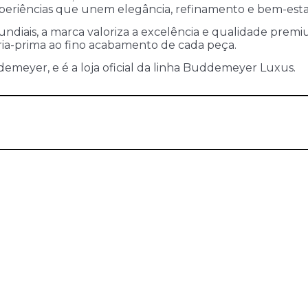
periências que unem elegância, refinamento e bem-estar
diais, a marca valoriza a excelência e qualidade prem
ia-prima ao fino acabamento de cada peça.
emeyer, e é a loja oficial da linha Buddemeyer Luxus.