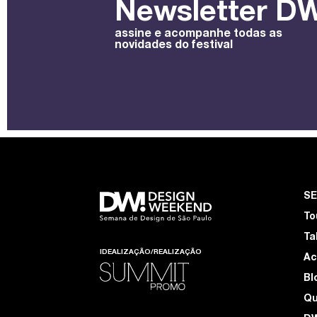
Newsletter DW
assine e acompanhe todas as
novidades do festival
S
To
Ta
IDEALIZAÇÃO/REALIZAÇÃO
Ac
Bl
Q