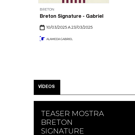
BRETON
Breton Signature - Gabriel
10/03/2025 A 23/03/2025
ALAMEDA GABRIEL
VÍDEOS
TEASER MOSTRA
BRETON
SIGNATURE