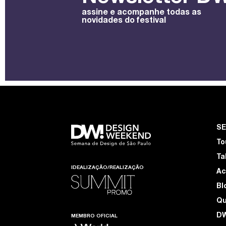
assine e acompanhe todas as
novidades do festival
S
To
Ta
IDEALIZAÇÃO/REALIZAÇÃO
Ac
Bl
Q
D
MEMBRO OFICIAL