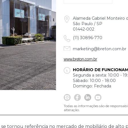
Alameda Gabriel Monteiro d
São Paulo / SP
01442-002
(11) 30896-770
marketing@breton.com.br
www.breton.com.br
HORÁRIO DE FUNCIONA
Segunda a sexta: 10:00 - 19
Sábado: 10:00 - 18:00
Domingo: Fechada
Todas as informações são de responsabi
alteração.
 se tornou referência no mercado de mobiliário de alto p