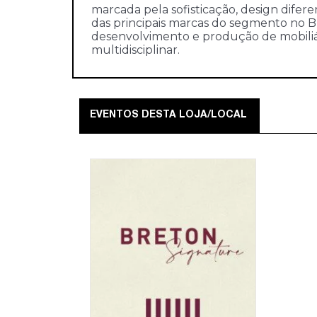
marcada pela sofisticação, design dife
das principais marcas do segmento no Br
desenvolvimento e produção de mobiliá
multidisciplinar.
EVENTOS DESTA LOJA/LOCAL