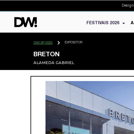
Design
FESTIVAIS 2026
A
EXPOSITOR
DW! SP 2025
BRETON
ALAMEDA GABRIEL