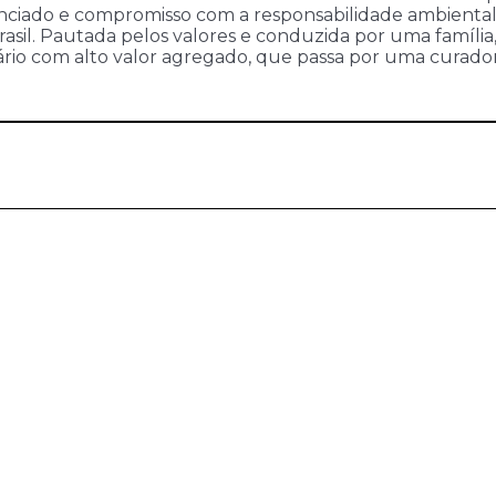
renciado e compromisso com a responsabilidade ambienta
asil. Pautada pelos valores e conduzida por uma família,
rio com alto valor agregado, que passa por uma curado