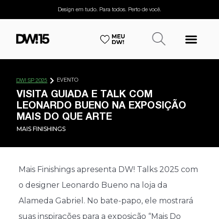
Design em tudo. Para todos. Perto de você.
EVENTO
DW! SP 2025
VISITA GUIADA E TALK COM
LEONARDO BUENO NA EXPOSIÇÃO
MAIS DO QUE ARTE
MAIS FINISHINGS
Mais Finishings apresenta DW! Talks 2025 com
o designer Leonardo Bueno na loja da
Alameda Gabriel. No bate-papo, ele mostrará
suas inspirações para a exposição “Mais Do