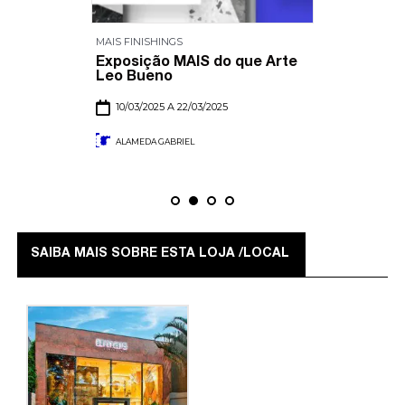
MAIS FINISHINGS
Exposição MAIS do que Arte
Leo Bueno
10/03/2025 A 22/03/2025
ALAMEDA GABRIEL
SAIBA MAIS SOBRE ESTA LOJA /LOCAL