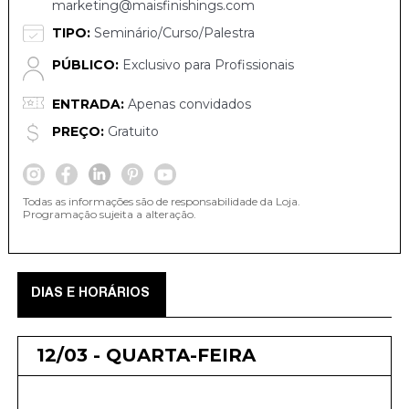
marketing@maisfinishings.com
TIPO:
Seminário/Curso/Palestra
PÚBLICO:
Exclusivo para Profissionais
ENTRADA:
Apenas convidados
PREÇO:
Gratuito
Todas as informações são de responsabilidade da Loja.
Programação sujeita a alteração.
DIAS E HORÁRIOS
12/03 - QUARTA-FEIRA