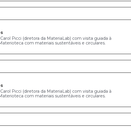
es
arol Picci (diretora da MateriaLab) com visita guiada à
Materioteca com materiais sustentáveis e circulares.
es
arol Picci (diretora da MateriaLab) com visita guiada à
Materioteca com materiais sustentáveis e circulares.