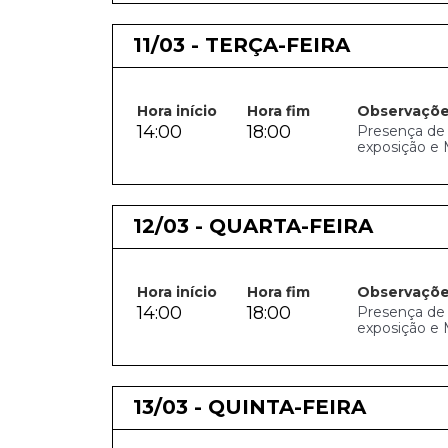
11/03 - TERÇA-FEIRA
Hora início
Hora fim
Observaçõ
14:00
18:00
Presença de C
exposição e 
12/03 - QUARTA-FEIRA
Hora início
Hora fim
Observaçõ
14:00
18:00
Presença de C
exposição e 
13/03 - QUINTA-FEIRA