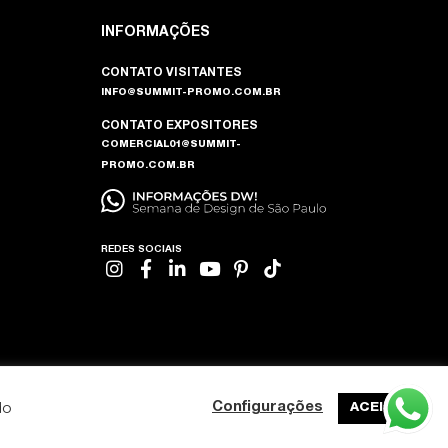
INFORMAÇÕES
CONTATO VISITANTES
INFO@SUMMIT-PROMO.COM.BR
CONTATO EXPOSITORES
COMERCIAL01@SUMMIT-
PROMO.COM.BR
REDES SOCIAIS
do
Configurações
ACEITAR
DESENVOLVIDO POR