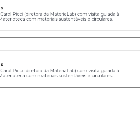
es
arol Picci (diretora da MateriaLab) com visita guiada à
Materioteca com materiais sustentáveis e circulares.
es
arol Picci (diretora da MateriaLab) com visita guiada à
Materioteca com materiais sustentáveis e circulares.