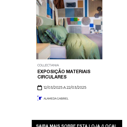
COLLECTANIA
EXPOSIÇÃO MATERIAIS
CIRCULARES
12/03/2025 A 22/03/2025
ALAMEDA GABRIEL
SAIBA MAIS SOBRE ESTA LOJA /LOCAL