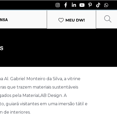
ENSA
IS
l. Gabriel Monteiro da Silva, a vitrine
ras que trazem materiais sustentáveis
ogados pela MateriaLAB Design. A
o, guiará visitantes em uma imersão tátil e
 de interiores.