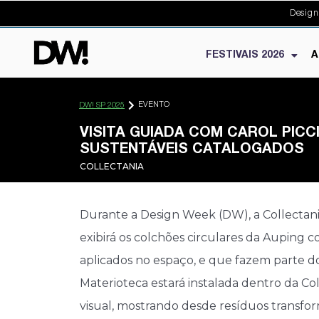
Design
FESTIVAIS 2026
A
EVENTO
DW! SP 2025
VISITA GUIADA COM CAROL PICCI
SUSTENTÁVEIS CATALOGADOS
COLLECTANIA
Durante a Design Week (DW), a Collectania 
exibirá os colchões circulares da Auping
aplicados no espaço, e que fazem parte do
Materioteca estará instalada dentro da Col
visual, mostrando desde resíduos transfor