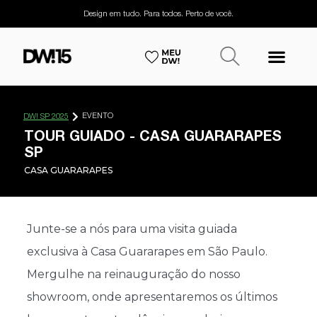
Design em tudo. Para todos. Perto de você.
EVENTO
DW! SP 2025
TOUR GUIADO - CASA GUARARAPES
SP
CASA GUARARAPES
Junte-se a nós para uma visita guiada
exclusiva à Casa Guararapes em São Paulo.
Mergulhe na reinauguração do nosso
showroom, onde apresentaremos os últimos