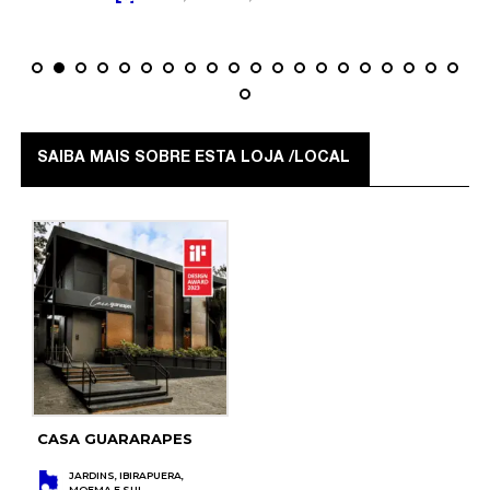
SAIBA MAIS SOBRE ESTA LOJA /LOCAL
CASA GUARARAPES
JARDINS, IBIRAPUERA,
MOEMA E SUL