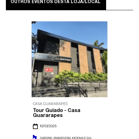
OUTROS EVENTOS DESTA LOJA/LOCAL
CASA GUARARAPES
Tour Guiado - Casa
Guararapes
10/03/2025
JARDINS, IBIRAPUERA, MOEMA E SUL