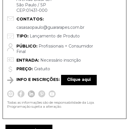
São Paulo / SP
CEP:01431-000
CONTATOS:
casasaopaulo@guararapes.com.br
TIPO:
Lançamento de Produto
PÚBLICO:
Profissionais + Consumidor
Final
ENTRADA:
Necessário inscrição
PREÇO:
Gratuito
INFO E INSCRIÇÕES:
Clique aqui
Todas as informações são de responsabilidade da Loja.
Programação sujeita a alteração.