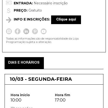
ENTRADA:
Necessário inscrição
PREÇO:
Gratuito
INFO E INSCRIÇÕES:
Clique aqui
Todas as informações são de responsabilidade da Loja.
Programação sujeita a alteração.
DIAS E HORÁRIOS
10/03 - SEGUNDA-FEIRA
Hora início
Hora fim
10:00
17:00