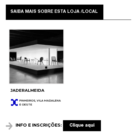
SAIBA MAIS SOBRE ESTA LOJA /LOCAL
JADERALMEIDA
PINHEIROS, VILA MADALENA
E OESTE
INFO E INSCRIÇÕES:
Clique aqui