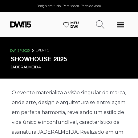
Design em tudo. Para todos. Perto de você.
EVENTO
DW! SP 2025
SHOWHOUSE 2025
JADERALMEIDA
O evento materializa a visão singular da marca,
onde arte, design e arquitetura se entrelaçam
em perfeita harmonia, revelando um estilo de
vida único e inconfundível, característico da
assinatura JADERALMEIDA. Realizado em um