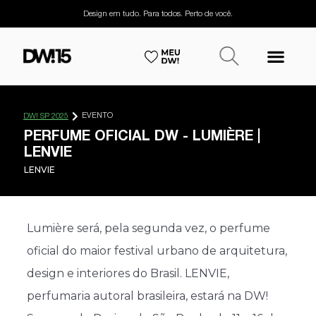
Design em tudo. Para todos. Perto de você.
EVENTO
DW! SP 2025
PERFUME OFICIAL DW - LUMIÈRE |
LENVIE
LENVIE
Lumière será, pela segunda vez, o perfume
oficial do maior festival urbano de arquitetura,
design e interiores do Brasil. LENVIE,
perfumaria autoral brasileira, estará na DW!