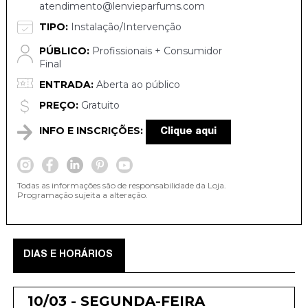
atendimento@lenvieparfums.com
TIPO:
Instalação/Intervenção
PÚBLICO:
Profissionais + Consumidor
Final
ENTRADA:
Aberta ao público
PREÇO:
Gratuito
INFO E INSCRIÇÕES:
Clique aqui
Todas as informações são de responsabilidade da Loja.
Programação sujeita a alteração.
DIAS E HORÁRIOS
10/03 - SEGUNDA-FEIRA