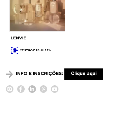
LENVIE
CENTRO E PAULISTA
INFO E INSCRIÇÕES:
Clique aqui