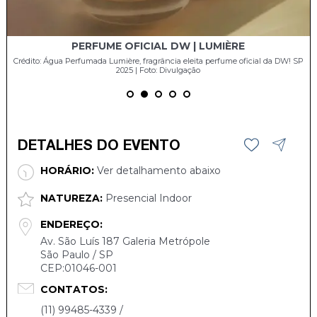
PERFUME OFICIAL DW | LUMIÈRE
SP
Crédito: Água Perfumada Lumière, fragrância eleita perfume oficial da DW! SP
2025 | Foto: Divulgação
DETALHES DO EVENTO
HORÁRIO:
Ver detalhamento abaixo
NATUREZA:
Presencial Indoor
ENDEREÇO:
Av. São Luís 187 Galeria Metrópole
São Paulo / SP
CEP:01046-001
CONTATOS:
(11) 99485-4339 /