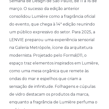
Semana de Design de São Paulo, de 11 a 16 de
março. O sucesso da edição anterior
consolidou Lumière como a fragrância oficial
do evento, que chega à 14ª edição reunindo
um público expressivo do setor. Para 2025, a
LENVIE preparou uma experiência sensorial
na Galeria Metrópole, ícone da arquitetura
modernista. Projetado pelo Forma\011, o
espaço traz elementos inspirados em Lumière,
como uma mesa orgânica que remete às
ondas do mar e espelhos que criam a
sensação de infinitude. Folhagens e cúpulas
de vidro destacam os produtos da marca,
enquanto a fragrância de Lumière perfuma o