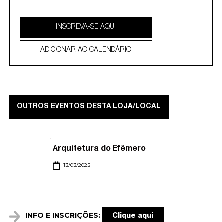
INSCREVA-SE AQUI
ADICIONAR AO CALENDÁRIO
OUTROS EVENTOS DESTA LOJA/LOCAL
Arquitetura do Efêmero
13/03/2025
INFO E INSCRIÇÕES:
Clique aqui