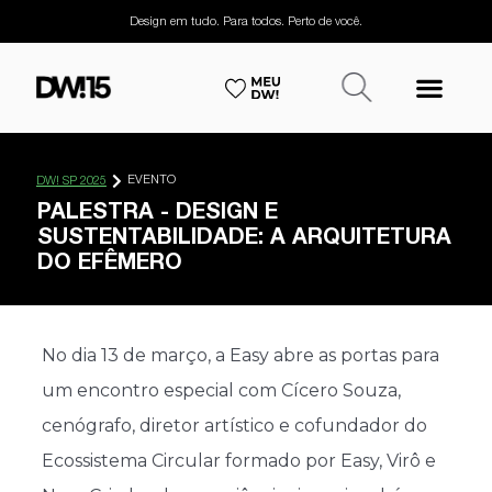
Design em tudo. Para todos. Perto de você.
EVENTO
DW! SP 2025
PALESTRA - DESIGN E
SUSTENTABILIDADE: A ARQUITETURA
DO EFÊMERO
No dia 13 de março, a Easy abre as portas para
um encontro especial com Cícero Souza,
cenógrafo, diretor artístico e cofundador do
Ecossistema Circular formado por Easy, Virô e