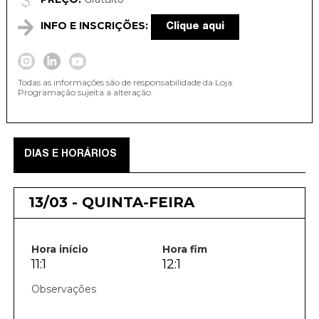
INFO E INSCRIÇÕES:
Clique aqui
Todas as informações são de responsabilidade da Loja.
Programação sujeita a alteração.
DIAS E HORÁRIOS
13/03 - QUINTA-FEIRA
Hora início
Hora fim
11:1
12:1