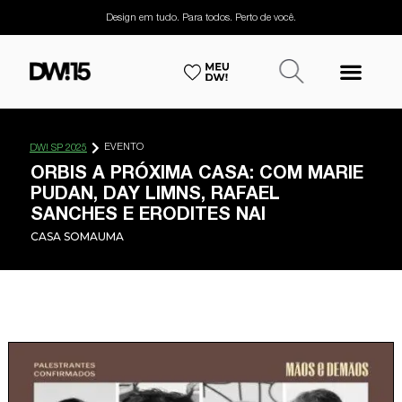
Design em tudo. Para todos. Perto de você.
EVENTO
DW! SP 2025
ORBIS A PRÓXIMA CASA: COM MARIE
PUDAN, DAY LIMNS, RAFAEL
SANCHES E ERODITES NAI
CASA SOMAUMA