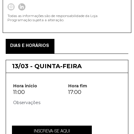
Todas as informações são de responsabilidade da Loja.
Programação sujeita a alteração.
DIAS E HORÁRIOS
13/03 - QUINTA-FEIRA
Hora início
Hora fim
11:00
17:00
INSCREVA-SE AQUI