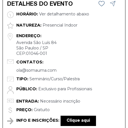
DETALHES DO EVENTO
HORÁRIO:
Ver detalhamento abaixo
NATUREZA:
Presencial Indoor
ENDEREÇO:
Avenida São Luís 84
São Pauloo / SP
CEP:01046-001
CONTATOS:
ola@somauma.com
TIPO:
Seminário/Curso/Palestra
PÚBLICO:
Exclusivo para Profissionais
ENTRADA:
Necessário inscrição
PREÇO:
Gratuito
INFO E INSCRIÇÕES:
Clique aqui