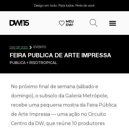
Design em tudo. Para todos. Perto de você.
EVENTO
DW! SP 2025
FEIRA PUBLICA DE ARTE IMPRESSA
PUBLICA + RISOTROPICAL
No próximo final de semana (sábado e
domingo), o subsolo da Galeria Metrópole,
recebe uma pequena mostra da Feira Pública
de Arte Impressa — uma ação no Circuito
Centro da DW, que reúne 10 produtores