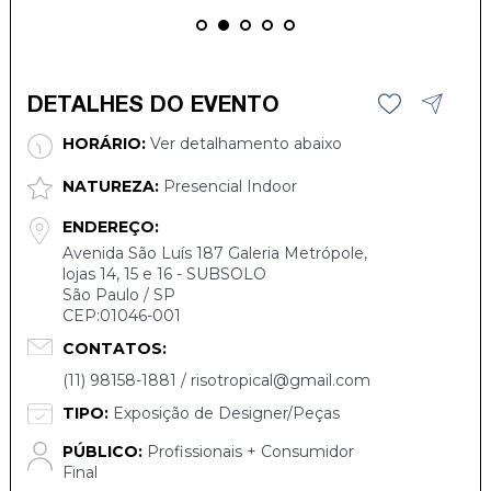
DETALHES DO EVENTO
HORÁRIO:
Ver detalhamento abaixo
NATUREZA:
Presencial Indoor
ENDEREÇO:
Avenida São Luís 187 Galeria Metrópole,
lojas 14, 15 e 16 - SUBSOLO
São Paulo / SP
CEP:01046-001
CONTATOS:
(11) 98158-1881 / risotropical@gmail.com
TIPO:
Exposição de Designer/Peças
PÚBLICO:
Profissionais + Consumidor
Final