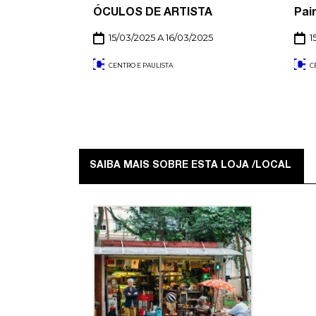
ÓCULOS DE ARTISTA
Pai
15/03/2025 A 16/03/2025
1
CENTRO E PAULISTA
C
SAIBA MAIS SOBRE ESTA LOJA /LOCAL