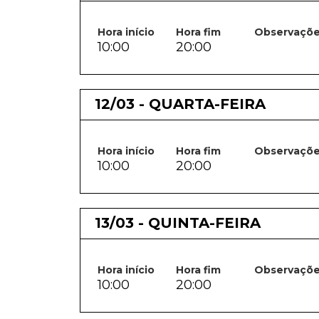
Hora início
Hora fim
Observaçõ
10:00
20:00
12/03 - QUARTA-FEIRA
Hora início
Hora fim
Observaçõ
10:00
20:00
13/03 - QUINTA-FEIRA
Hora início
Hora fim
Observaçõ
10:00
20:00