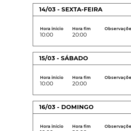
14/03 - SEXTA-FEIRA
Hora início
Hora fim
Observaçõ
10:00
20:00
15/03 - SÁBADO
Hora início
Hora fim
Observaçõ
10:00
20:00
16/03 - DOMINGO
Hora início
Hora fim
Observaçõ