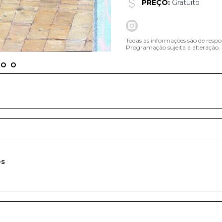
PREÇO:
Gratuito
Todas as informações são de respo
Programação sujeita a alteração.
es