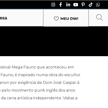
ENSA
o Festival Mega Fauno que aconteceu em
a Fauno, é inspirado numa obra do escultor
ianon por exigência de Dom José Gaspar à
ado pelo movimento punk inglês dos anos
da cena artística independente. Visitas a