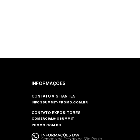
INFORMAÇÕES
CONTATO VISITANTES
INFO@SUMMIT-PROMO.COM.BR
CONTATO EXPOSITORES
COMERCIAL01@SUMMIT-
PROMO.COM.BR