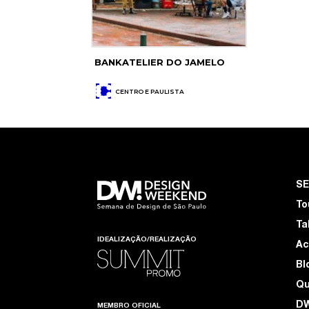
BANKATELIER DO JAMELO
CENTRO E PAULISTA
S
To
Ta
IDEALIZAÇÃO/REALIZAÇÃO
Ac
Bl
Q
D
MEMBRO OFICIAL