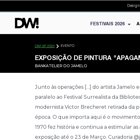
Design
FESTIVAIS 2026
A
EVENTO
DW! SP 2025
EXPOSIÇÃO DE PINTURA "APAG
BANKATELIER DO JAMELO
Junto às operações […] do artista Jamelo
paralelo ao Festival Surrealista da Biblio
modernista Victor Brecheret retirada da 
época. O que importa aqui é o movimento [
1970 fez história e continua a estimular a
exposição até o 23 de Março. Curadoria @