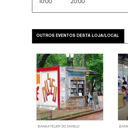
10:00
20:00
OUTROS EVENTOS DESTA LOJA/LOCAL
BANKATELIER DO JAMELO
BANK