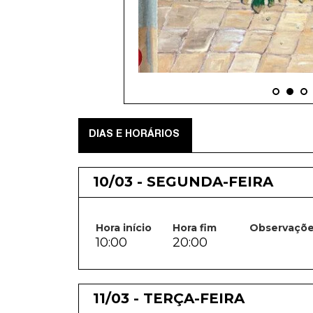
DIAS E HORÁRIOS
10/03 - SEGUNDA-FEIRA
Hora início
Hora fim
Observaçõ
10:00
20:00
11/03 - TERÇA-FEIRA