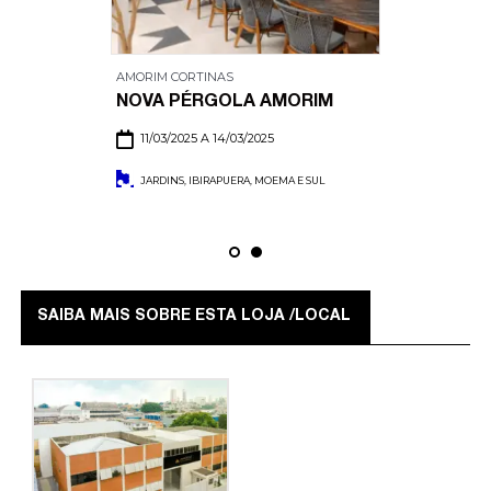
AMORIM CORTINAS
NOVA PÉRGOLA AMORIM
11/03/2025 A 14/03/2025
JARDINS, IBIRAPUERA, MOEMA E SUL
SAIBA MAIS SOBRE ESTA LOJA /LOCAL