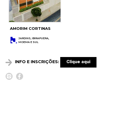
AMORIM CORTINAS
JARDINS, IBIRAPUERA,
MOEMA E SUL
INFO E INSCRIÇÕES:
Clique aqui