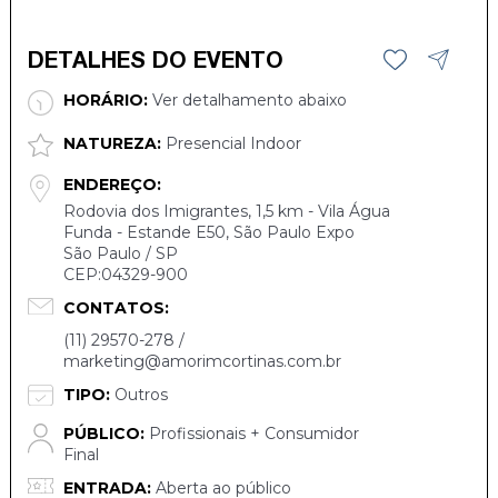
DETALHES DO EVENTO
HORÁRIO:
Ver detalhamento abaixo
NATUREZA:
Presencial Indoor
ENDEREÇO:
Rodovia dos Imigrantes, 1,5 km - Vila Água
Funda - Estande E50, São Paulo Expo
São Paulo / SP
CEP:04329-900
CONTATOS:
(11) 29570-278 /
marketing@amorimcortinas.com.br
TIPO:
Outros
PÚBLICO:
Profissionais + Consumidor
Final
ENTRADA:
Aberta ao público