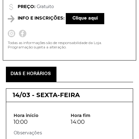
PREÇO:
Gratuito
INFO E INSCRIÇÕES:
Clique aqui
Todas as informações são de responsabilidade da Loja.
Programação sujeita a alteração.
DIAS E HORÁRIOS
14/03 - SEXTA-FEIRA
Hora início
Hora fim
10:00
14:00