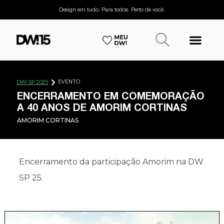
Design em tudo. Para todos. Perto de você.
EVENTO
DW! SP 2025
ENCERRAMENTO EM COMEMORAÇÃO
A 40 ANOS DE AMORIM CORTINAS
AMORIM CORTINAS
Encerramento da participação Amorim na DW
SP 25.