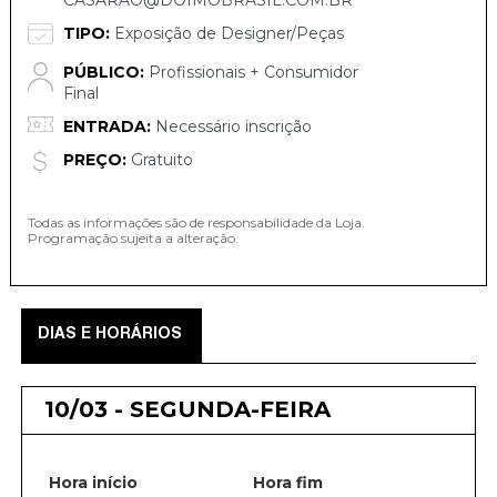
CASARAO@DOIMOBRASIL.COM.BR
TIPO:
Exposição de Designer/Peças
PÚBLICO:
Profissionais + Consumidor
Final
ENTRADA:
Necessário inscrição
PREÇO:
Gratuito
Todas as informações são de responsabilidade da Loja.
Programação sujeita a alteração.
DIAS E HORÁRIOS
10/03 - SEGUNDA-FEIRA
Hora início
Hora fim