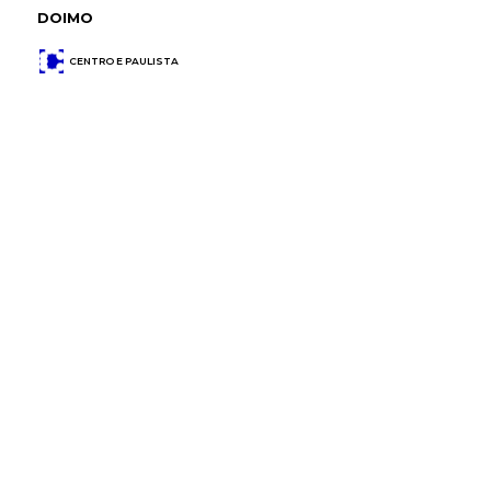
DOIMO
CENTRO E PAULISTA