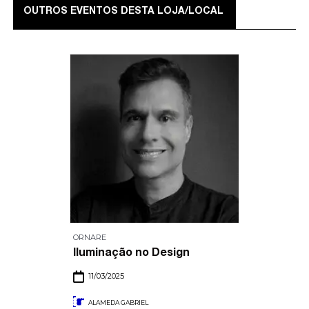
OUTROS EVENTOS DESTA LOJA/LOCAL
ORNARE
Iluminação no Design
11/03/2025
ALAMEDA GABRIEL