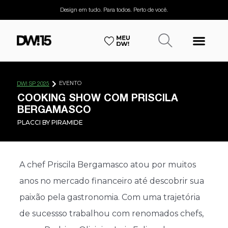
Design em tudo. Para todos. Perto de você.
EVENTO
DW! SP 2025
COOKING SHOW COM PRISCILA
BERGAMASCO
PLACCI BY PIRAMIDE
A chef Priscila Bergamasco atou por muitos
anos no mercado financeiro até descobrir sua
paixão pela gastronomia. Com uma trajetória
de sucessso trabalhou com renomados chefs,