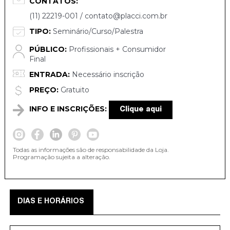
CONTATOS:
(11) 22219-001 / contato@placci.com.br
TIPO:
Seminário/Curso/Palestra
PÚBLICO:
Profissionais + Consumidor
Final
ENTRADA:
Necessário inscrição
PREÇO:
Gratuito
INFO E INSCRIÇÕES:
Clique aqui
Todas as informações são de responsabilidade da Loja.
Programação sujeita a alteração.
DIAS E HORÁRIOS