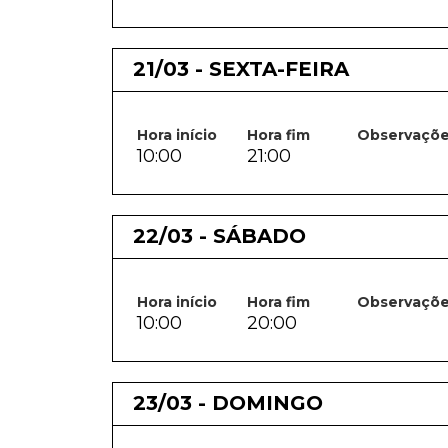
21/03 - SEXTA-FEIRA
Hora início
Hora fim
Observaçõ
10:00
21:00
22/03 - SÁBADO
Hora início
Hora fim
Observaçõ
10:00
20:00
23/03 - DOMINGO