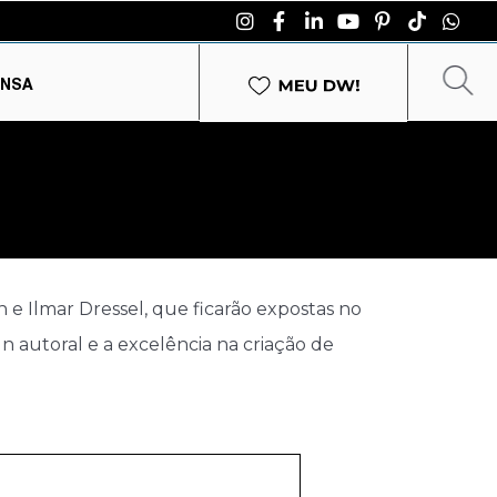
ENSA
e Ilmar Dressel, que ficarão expostas no
 autoral e a excelência na criação de