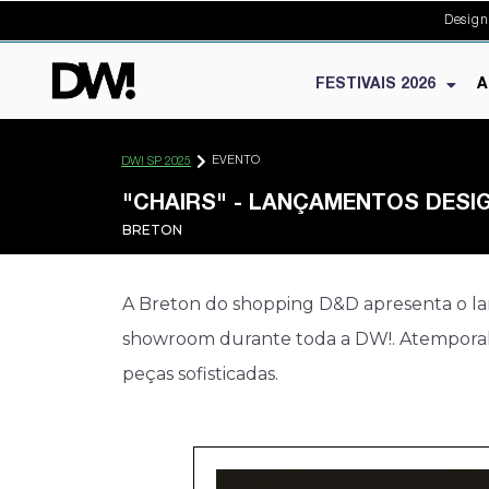
Design
FESTIVAIS 2026
A
EVENTO
DW! SP 2025
"CHAIRS" - LANÇAMENTOS DESI
BRETON
A Breton do shopping D&D apresenta o lan
showroom durante toda a DW!. Atemporal, 
peças sofisticadas.