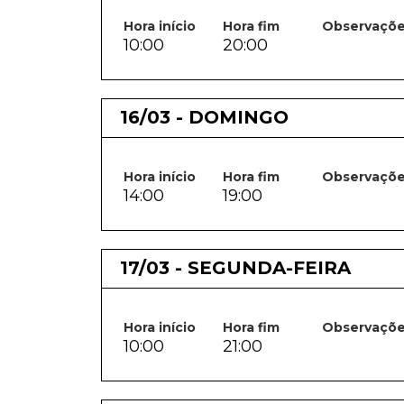
Hora início
Hora fim
Observaçõ
10:00
20:00
16/03 - DOMINGO
Hora início
Hora fim
Observaçõ
14:00
19:00
17/03 - SEGUNDA-FEIRA
Hora início
Hora fim
Observaçõ
10:00
21:00