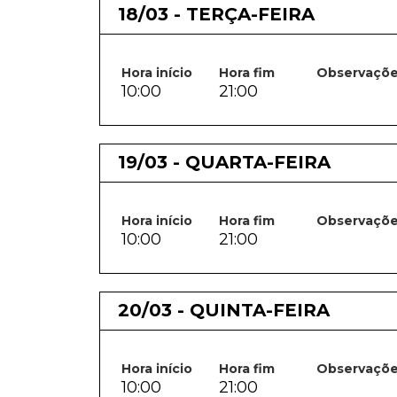
18/03 - TERÇA-FEIRA
Hora início
Hora fim
Observaçõ
10:00
21:00
19/03 - QUARTA-FEIRA
Hora início
Hora fim
Observaçõ
10:00
21:00
20/03 - QUINTA-FEIRA
Hora início
Hora fim
Observaçõ
10:00
21:00