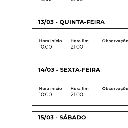
13/03 - QUINTA-FEIRA
Hora início
Hora fim
Observaçõ
10:00
21:00
14/03 - SEXTA-FEIRA
Hora início
Hora fim
Observaçõ
10:00
21:00
15/03 - SÁBADO