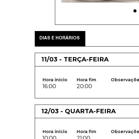
DIAS E HORÁRIOS
11/03 - TERÇA-FEIRA
Hora início
Hora fim
Observaçõ
16:00
20:00
12/03 - QUARTA-FEIRA
Hora início
Hora fim
Observaçõ
10:00
21:00