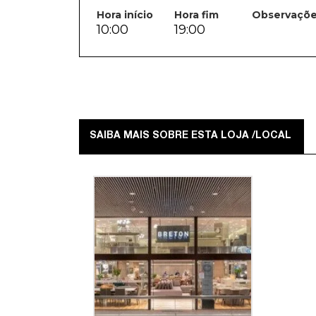
Hora início
Hora fim
Observaçõ
10:00
19:00
SAIBA MAIS SOBRE ESTA LOJA /LOCAL