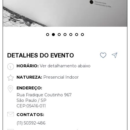
DETALHES DO EVENTO
HORÁRIO:
Ver detalhamento abaixo
NATUREZA:
Presencial Indoor
ENDEREÇO:
Rua Fradique Coutinho 967
São Paulo / SP
CEP:05416-011
CONTATOS:
(11) 50392-486