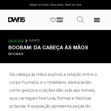
Design em tudo. Para todos. Perto de você.
EVENTO
DW! SP 2025
BOOBAM: DA CABEÇA ÀS MÃOS
BOOBAM
Da cabeça às mãos explora a relação entre o
corpo humano e o mobiliário, destacando
como gestos e criações dão vida aos móveis,
que carregam texturas, formas e histórias
próprias. A exposição apresenta peças do