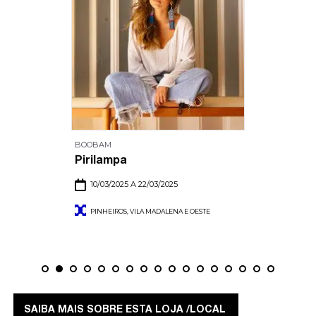
BOOBAM
Pirilampa
10/03/2025 A 22/03/2025
PINHEIROS, VILA MADALENA E OESTE
SAIBA MAIS SOBRE ESTA LOJA /LOCAL