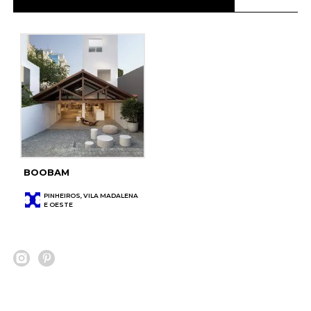
BOOBAM
PINHEIROS, VILA MADALENA
E OESTE