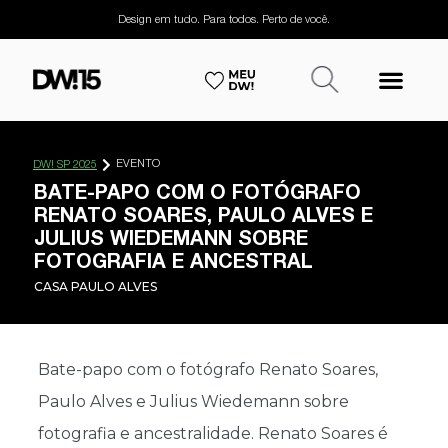
Design em tudo. Para todos. Perto de você.
EVENTO
DW! SP 2025
BATE-PAPO COM O FOTÓGRAFO
RENATO SOARES, PAULO ALVES E
JULIUS WIEDEMANN SOBRE
FOTOGRAFIA E ANCESTRAL
CASA PAULO ALVES
Bate-papo com o fotógrafo Renato Soares,
Paulo Alves e Julius Wiedemann sobre
fotografia e ancestralidade. Renato Soares é