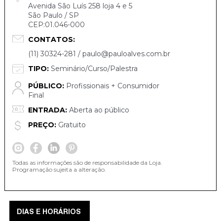
Avenida São Luís 258 loja 4 e 5
São Paulo / SP
CEP:01.046-000
CONTATOS:
(11) 30324-281 / paulo@pauloalves.com.br
TIPO:
Seminário/Curso/Palestra
PÚBLICO:
Profissionais + Consumidor
Final
ENTRADA:
Aberta ao público
PREÇO:
Gratuito
Todas as informações são de responsabilidade da Loja.
Programação sujeita a alteração.
DIAS E HORÁRIOS