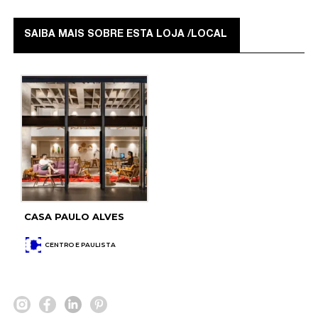
SAIBA MAIS SOBRE ESTA LOJA /LOCAL
CASA PAULO ALVES
CENTRO E PAULISTA