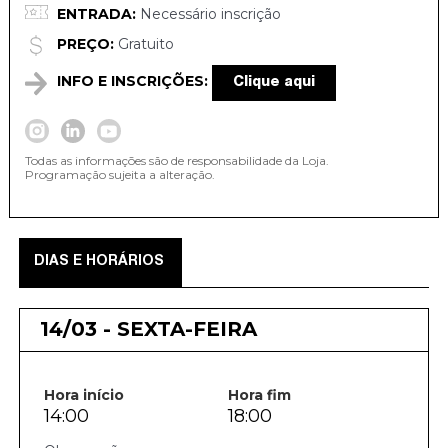
ENTRADA:
Necessário inscrição
PREÇO:
Gratuito
INFO E INSCRIÇÕES:
Clique aqui
Todas as informações são de responsabilidade da Loja.
Programação sujeita a alteração.
DIAS E HORÁRIOS
14/03 - SEXTA-FEIRA
Hora início
Hora fim
14:00
18:00