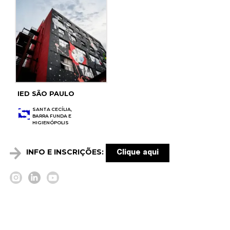
IED SÃO PAULO
SANTA CECÍLIA,
BARRA FUNDA E
HIGIENÓPOLIS
INFO E INSCRIÇÕES:
Clique aqui