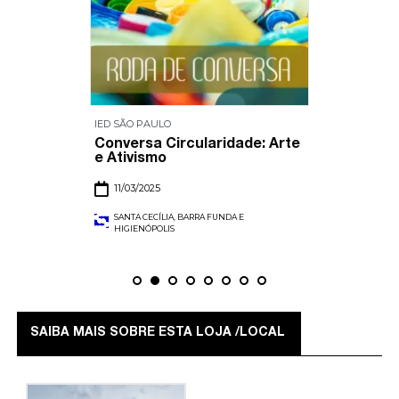
IED SÃO PAULO
Conversa Circularidade: Arte
e Ativismo
11/03/2025
SANTA CECÍLIA, BARRA FUNDA E
HIGIENÓPOLIS
SAIBA MAIS SOBRE ESTA LOJA /LOCAL