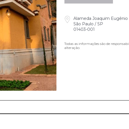
Alameda Joaquim Eugênio 
São Paulo / SP
01403-001
Todas as informações são de responsabi
alteração.