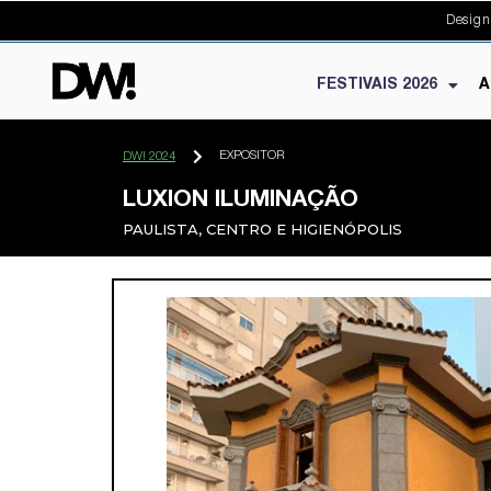
Design
FESTIVAIS 2026
A
EXPOSITOR
DW! 2024
LUXION ILUMINAÇÃO
PAULISTA, CENTRO E HIGIENÓPOLIS