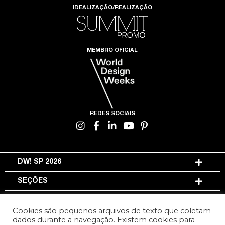
IDEALIZAÇÃO/REALIZAÇÃO
MEMBRO OFICIAL
REDES SOCIAIS
DW! SP 2026
SEÇÕES
INFORMAÇÕES
Cookies são pequenos arquivos de texto que coletam
dados durante a navegação. Existem cookies para