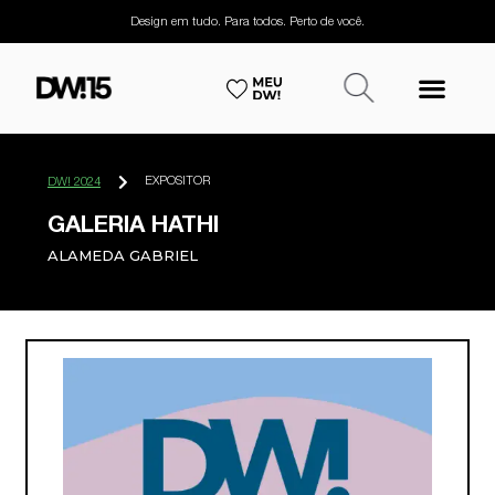
Design em tudo. Para todos. Perto de você.
EXPOSITOR
DW! 2024
GALERIA HATHI
ALAMEDA GABRIEL