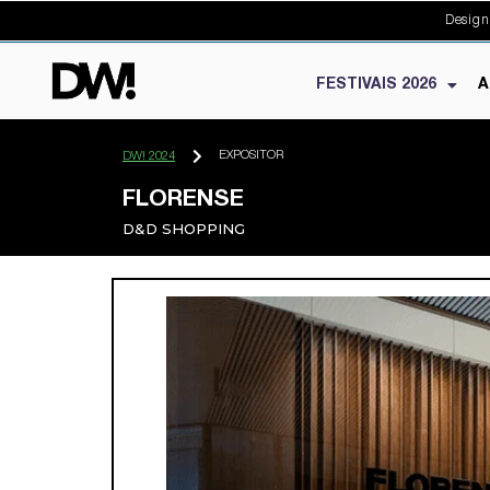
Design
FESTIVAIS 2026
A
EXPOSITOR
DW! 2024
FLORENSE
D&D SHOPPING