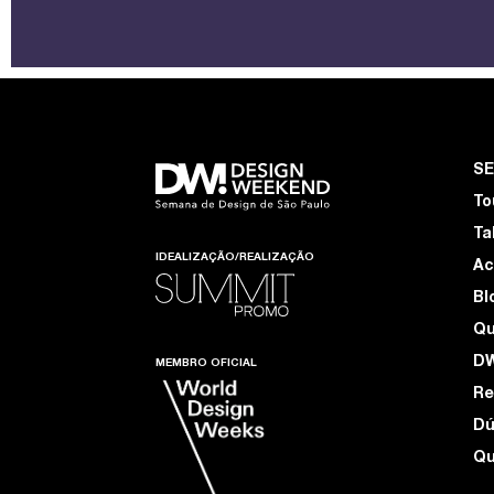
S
To
Ta
IDEALIZAÇÃO/REALIZAÇÃO
Ac
Bl
Q
D
MEMBRO OFICIAL
Re
Dú
Qu