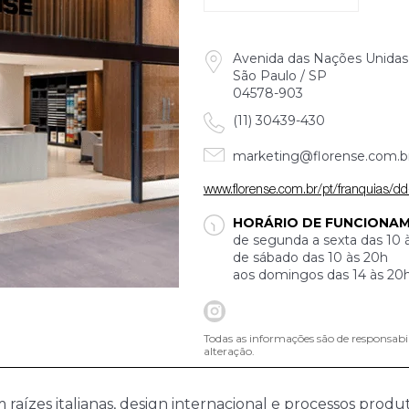
Avenida das Nações Unidas 1
São Paulo / SP
04578-903
(11) 30439-430
marketing@florense.com.b
www.florense.com.br/pt/franquias/d
HORÁRIO DE FUNCIONA
de segunda a sexta das 10 
de sábado das 10 às 20h
aos domingos das 14 às 20
Todas as informações são de responsabi
alteração.
raízes italianas, design internacional e processos prod