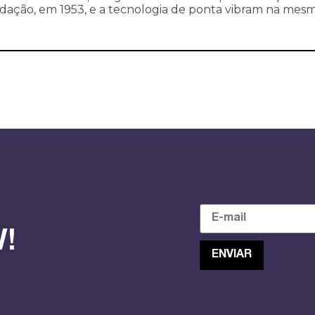
ação, em 1953, e a tecnologia de ponta vibram na mesma
!