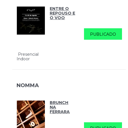
ENTRE O
REPOUSO E
O VOO
PUBLICADO
Presencial
Indoor
NOMMA
BRUNCH
NA
FERRARA