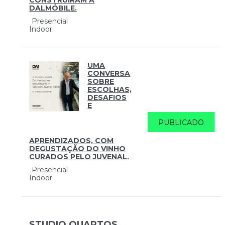
DALMÓBILE.
Presencial
Indoor
UMA
CONVERSA
SOBRE
ESCOLHAS,
DESAFIOS
E
PUBLICADO
APRENDIZADOS, COM
DEGUSTAÇÃO DO VINHO
CURADOS PELO JUVENAL.
Presencial
Indoor
STUDIO QUARTOS