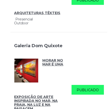
PUBLICADO
ARQUITETURAS TÊXTEIS
Presencial
Outdoor
Galeria Dom Quixote
MORAR NO
MAR É UMA
PUBLICADO
EXPOSIÇÃO DE ARTE
INSPIRADA NO MAR, NA
PRAIA, NA LUZ E NA
PAISAGEM.