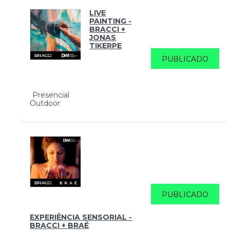
LIVE
PAINTING -
BRACCI +
JONAS
TIKERPE
PUBLICADO
Presencial
Outdoor
PUBLICADO
EXPERIÊNCIA SENSORIAL -
BRACCI + BRAÉ