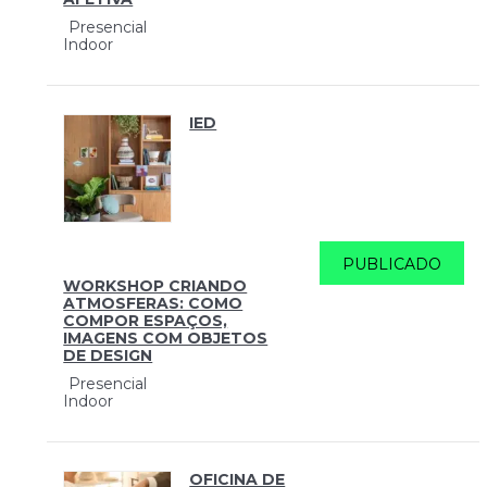
Presencial
Indoor
IED
PUBLICADO
WORKSHOP CRIANDO
ATMOSFERAS: COMO
COMPOR ESPAÇOS,
IMAGENS COM OBJETOS
DE DESIGN
Presencial
Indoor
OFICINA DE