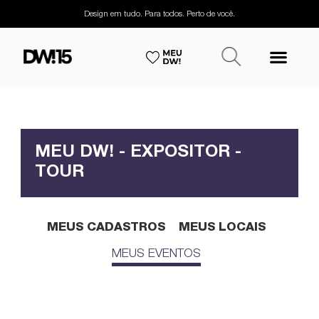
Design em tudo. Para todos. Perto de você.
MEU DW! - EXPOSITOR -
TOUR
MEUS CADASTROS
MEUS LOCAIS
MEUS EVENTOS