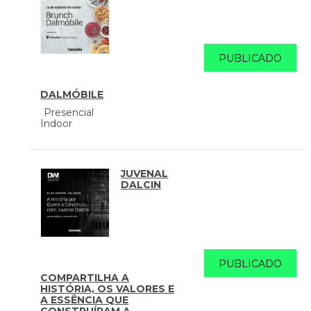
PUBLICADO
DALMÓBILE
Presencial
Indoor
JUVENAL
DALCIN
PUBLICADO
COMPARTILHA A
HISTÓRIA, OS VALORES E
A ESSÊNCIA QUE
CONSTRUÍRAM A