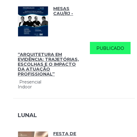
MESAS
CAU/RJ -
PUBLICADO
“ARQUITETURA EM
EVIDÊNCIA: TRAJETÓRIAS,
ESCOLHAS E O IMPACTO
DA ATUAÇÃO
PROFISSIONAL”
Presencial
Indoor
LUNAL
FESTA DE