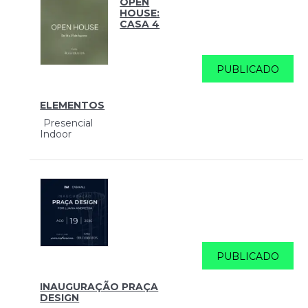
OPEN
HOUSE:
CASA 4
PUBLICADO
ELEMENTOS
Presencial
Indoor
PUBLICADO
INAUGURAÇÃO PRAÇA
DESIGN