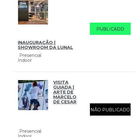
PUBLICADO
INAUGURAÇÃO |
SHOWROOM DA LUNAL
Presencial
Indoor
VISITA
GUIADA |
ARTE DE
MARCELO
DE CESAR
NÃO PUBLICADO
Presencial
Indoor