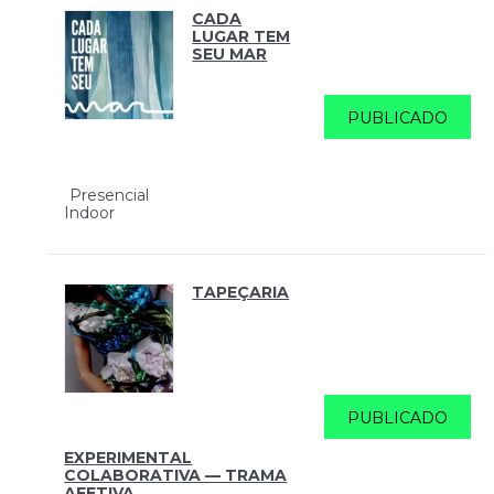
CADA
LUGAR TEM
SEU MAR
PUBLICADO
Presencial
Indoor
TAPEÇARIA
PUBLICADO
EXPERIMENTAL
COLABORATIVA — TRAMA
AFETIVA