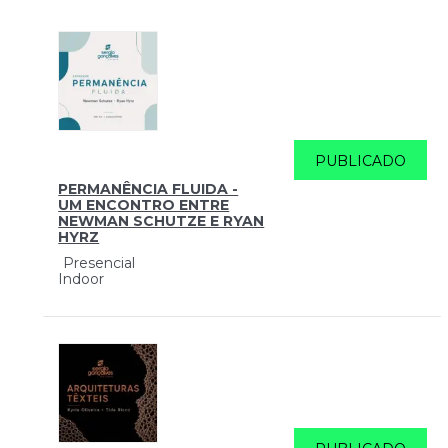
PUBLICADO
PERMANÊNCIA FLUIDA -
UM ENCONTRO ENTRE
NEWMAN SCHUTZE E RYAN
HYRZ
Presencial
Indoor