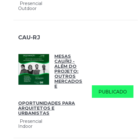
Presencial
Outdoor
CAU-RJ
MESAS
CAU/RJ -
ALÉM DO
PROJETO:
OUTROS
MERCADOS
E
PUBLICADO
OPORTUNIDADES PARA
ARQUITETOS E
URBANISTAS
Presencial
Indoor