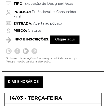
TIPO:
Exposição de Designer/Peças
PÚBLICO:
Profissionais + Consumidor
Final
ENTRADA:
Aberta ao público
PREÇO:
Gratuito
INFO E INSCRIÇÕES:
Clique aqui
Todas as informações são de responsabilidade da Loja.
Programação sujeita a alteração.
DIAS E HORÁRIOS
14/03 - TERÇA-FEIRA