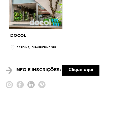
DOCOL
JARDINS, IBIRAPUERA E SUL
INFO E INSCRIÇÕES:
Clique aqui