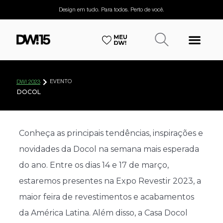
Design em tudo. Para todos. Perto de você.
EVENTO
DW! 2023
DOCOL
Conheça as principais tendências, inspirações e
novidades da Docol na semana mais esperada
do ano. Entre os dias 14 e 17 de março,
estaremos presentes na Expo Revestir 2023, a
maior feira de revestimentos e acabamentos
da América Latina. Além disso, a Casa Docol