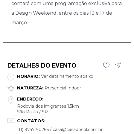
contará com uma programação exclusiva para
a Design Weekend, entre os dias 13 e 17 de
março.
DETALHES DO EVENTO
HORÁRIO:
Ver detalhamento abaixo
NATUREZA:
Presencial Indoor
ENDEREÇO:
Rodovia dos imigrantes 1,5km
São Paulo / SP
CONTATOS:
(11) 97477-0266 / casa@casadocol.com.br