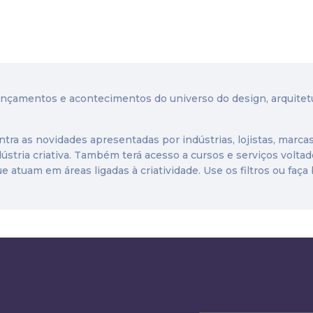
lançamentos e acontecimentos do universo do design, arquitet
tra as novidades apresentadas por indústrias, lojistas, marcas
ústria criativa. Também terá acesso a cursos e serviços voltad
ue atuam em áreas ligadas à criatividade. Use os filtros ou faç