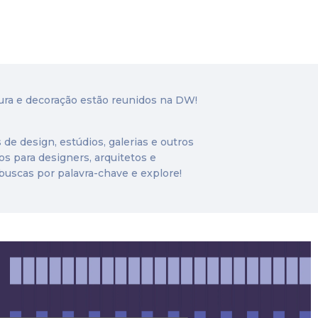
ura e decoração estão reunidos na DW!
 de design, estúdios, galerias e outros
os para designers, arquitetos e
a buscas por palavra-chave e explore!