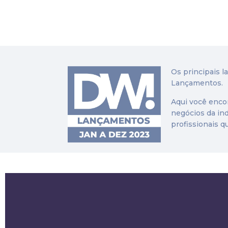
Os principais 
Lançamentos.
Aqui você encon
negócios da ind
profissionais q