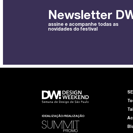
Newsletter DW
assine e acompanhe todas as
novidades do festival
S
To
Ta
IDEALIZAÇÃO/REALIZAÇÃO
Ac
Bl