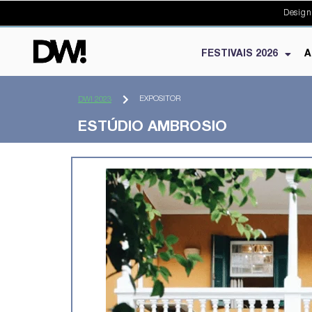
Design
FESTIVAIS 2026
A
EXPOSITOR
DW! 2023
ESTÚDIO AMBROSIO