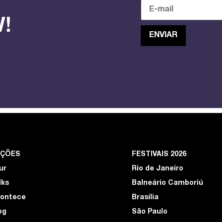
!
EÇÕES
FESTIVAIS 2026
ur
Rio de Janeiro
lks
Balneário Camboriú
ontece
Brasília
og
São Paulo