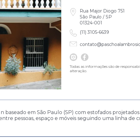
Rua Major Diogo 751
São Paulo / SP
01324-001
(11) 3105-6639
contato@paschoalambrosio
Todas as informações são de responsabi
alteração.
n baseado em São Paulo (SP) com estofados projetados 
tre pessoas, espaço e móveis seguindo uma linha de cr