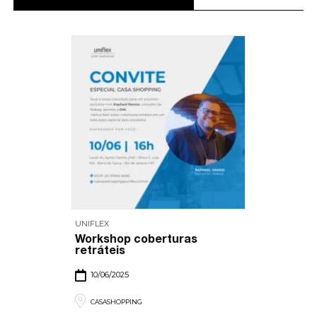
UNIFLEX
A Psicologia das Cores:
Sensações e Impactos na
Decoração
13/06/2025
CASASHOPPING