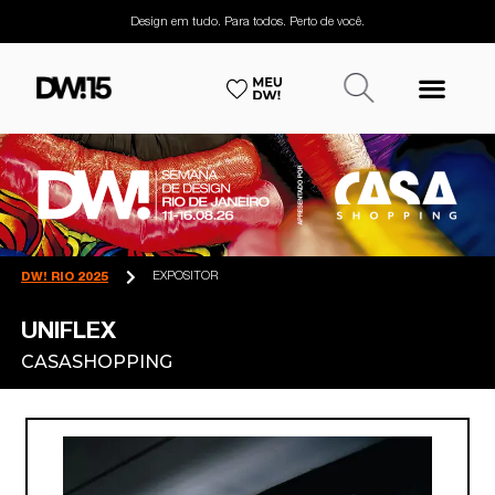
Design em tudo. Para todos. Perto de você.
EXPOSITOR
DW! RIO 2025
UNIFLEX
CASASHOPPING