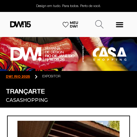
Design em tudo. Para todos. Perto de você.
EXPOSITOR
DW! RIO 2025
TRANÇARTE
CASASHOPPING