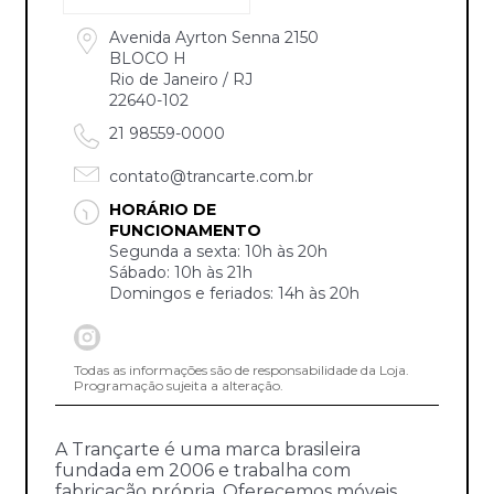
Avenida Ayrton Senna 2150
BLOCO H
Rio de Janeiro / RJ
22640-102
21 98559-0000
contato@trancarte.com.br
HORÁRIO DE
FUNCIONAMENTO
Segunda a sexta: 10h às 20h
Sábado: 10h às 21h
Domingos e feriados: 14h às 20h
Todas as informações são de responsabilidade da Loja.
Programação sujeita a alteração.
A Trançarte é uma marca brasileira
fundada em 2006 e trabalha com
fabricação própria. Oferecemos móveis