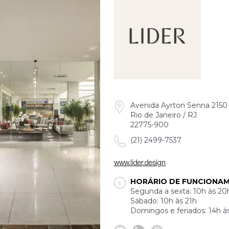
Avenida Ayrton Senna 2150 
Rio de Janeiro / RJ
22775-900
(21) 2499-7537
www.lider.design
HORÁRIO DE FUNCIONA
Segunda a sexta: 10h às 20
Sábado: 10h às 21h
Domingos e feriados: 14h à