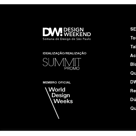
S
To
Ta
IDEALIZAÇÃO/REALIZAÇÃO
Ac
Bl
Q
D
MEMBRO OFICIAL
Re
Dú
Qu