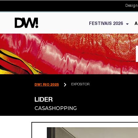
Design
FESTIVAIS 2026
A
EXPOSITOR
DW! RIO 2025
LIDER
CASASHOPPING