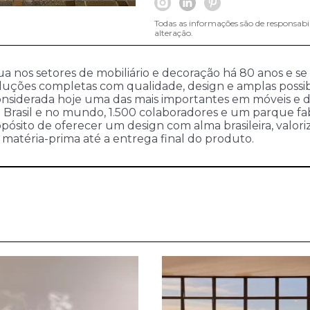
Todas as informações são de responsabi
alteração.
ua nos setores de mobiliário e decoração há 80 anos e se
soluções completas com qualidade, design e amplas poss
considerada hoje uma das mais importantes em móveis e d
o Brasil e no mundo, 1.500 colaboradores e um parque fa
pósito de oferecer um design com alma brasileira, valor
a matéria-prima até a entrega final do produto.