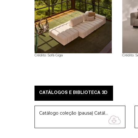
Crédito: Sofá Giga
Crédito: S
CATÁLOGOS E BIBLIOTECA 3D
Catálogo coleção (pausa) Catálogo coleção (pausa) Catálogo coleção (pausa) Catálogo coleção (pausa) Catálogo coleção (pausa)