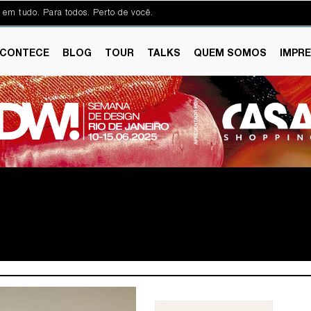
 em tudo. Para todos. Perto de você.
CONTECE
BLOG
TOUR
TALKS
QUEM SOMOS
IMPR