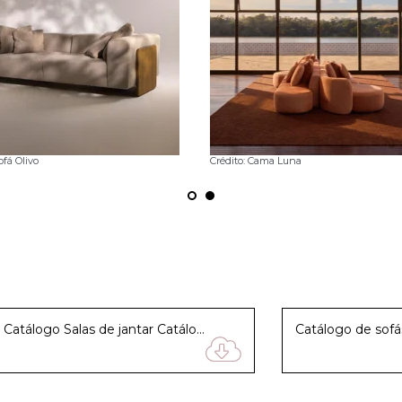
ofá Olivo
Crédito: Cama Luna
Catálogo Salas de jantar Catálogo Salas de jantar Catálogo Salas de jantar Catálogo Salas de jantar Catálogo Salas de jantar