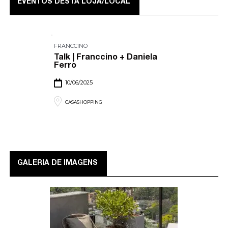
EVENTOS DESTA LOJA/LOCAL
FRANCCINO
Talk | Franccino + Daniela
Ferro
10/06/2025
CASASHOPPING
GALERIA DE IMAGENS