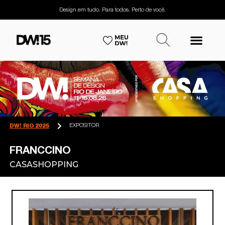
Design em tudo. Para todos. Perto de você.
EXPOSITOR
DW! RIO 2025
FRANCCINO
CASASHOPPING