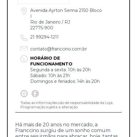
Avenida Ayrton Senna 2150 Bloco
I
Rio de Janeiro / RJ
22775-900
21 99294-1211
contato@franccino.com.br
HORÁRIO DE
FUNCIONAMENTO
Segunda a sexta: 10h às 20h
Sábado: 10h às 21h
Domingos e feriados: 14h às 20h
Todas as informações são de responsabilidade da Loja.
Programação sujeita a alteração.
Há mais de 20 anos no mercado, a
Franccino surgiu de um sonho comum
entre seis irmãos para abraçar, hoje, tantas