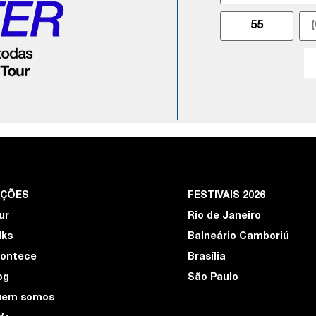
EÇÕES
FESTIVAIS 2026
ur
Rio de Janeiro
lks
Balneário Camboriú
ontece
Brasília
og
São Paulo
uem somos