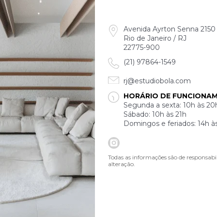
Avenida Ayrton Senna 2150 B
Rio de Janeiro / RJ
22775-900
(21) 97864-1549
rj@estudiobola.com
HORÁRIO DE FUNCIONA
Segunda a sexta: 10h às 20
Sábado: 10h às 21h
Domingos e feriados: 14h à
Todas as informações são de responsabi
alteração.