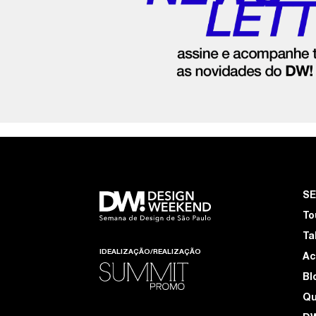
S
To
Ta
IDEALIZAÇÃO/REALIZAÇÃO
Ac
Bl
Q