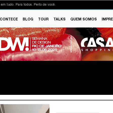
 em tudo. Para todos. Perto de você.
CONTECE
BLOG
TOUR
TALKS
QUEM SOMOS
IMPR