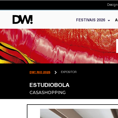
Design
FESTIVAIS 2026
A
EXPOSITOR
DW! RIO 2025
ESTUDIOBOLA
CASASHOPPING