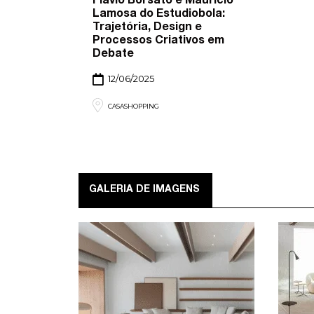
Flávio Borsato e Maurício
Lamosa do Estudiobola:
Trajetória, Design e
Processos Criativos em
Debate
12/06/2025
CASASHOPPING
GALERIA DE IMAGENS